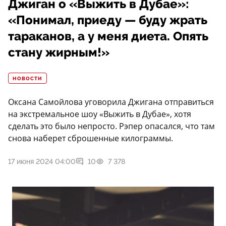
Джиган о «Выжить в Дубае»:
«Понимал, приеду — буду жрать
тараканов, а у меня диета. Опять
стану жирным!»
НОВОСТИ
Оксана Самойлова уговорила Джигана отправиться
на экстремальное шоу «Выжить в Дубае», хотя
сделать это было непросто. Рэпер опасался, что там
снова наберет сброшенные килограммы.
17 июня 2024 04:00
10
7 378