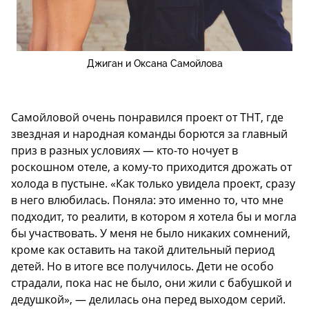
Джиган и Оксана Самойлова
Самойловой очень понравился проект от ТНТ, где
звездная и народная команды борются за главный
приз в разных условиях — кто-то ночует в
роскошном отеле, а кому-то приходится дрожать от
холода в пустыне. «Как только увидела проект, сразу
в него влюбилась. Поняла: это именно то, что мне
подходит, то реалити, в котором я хотела бы и могла
бы участвовать. У меня не было никаких сомнений,
кроме как оставить на такой длительный период
детей. Но в итоге все получилось. Дети не особо
страдали, пока нас не было, они жили с бабушкой и
дедушкой», — делилась она перед выходом серий.