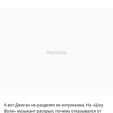
А вот Джиган не разделял ее энтузиазма. На «Шоу
Воли» музыкант раскрыл, почему отказывался от