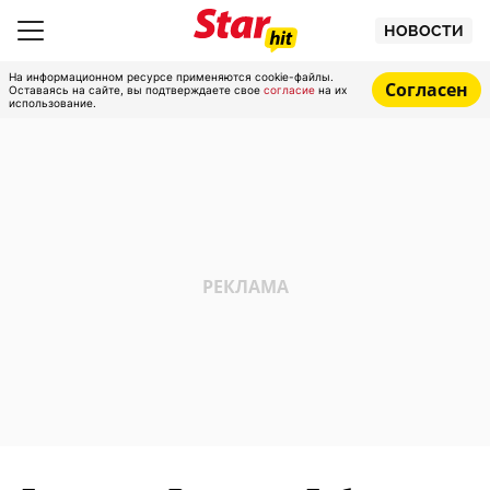
НОВОСТИ
На информационном ресурсе применяются cookie-файлы.
Согласен
Оставаясь на сайте, вы подтверждаете свое
согласие
на их
использование.