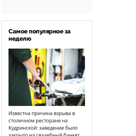
Самое популярное за
неделю
Известна причина взрыва в
столичном ресторане на
Кудринской: заведение было
закрыто на свадебный банкет