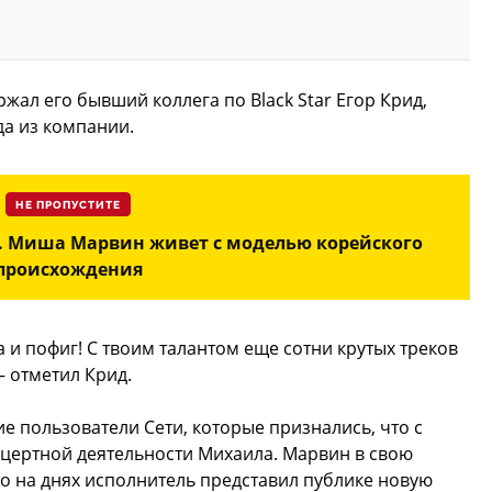
жал его бывший коллега по Black Star Егор Крид,
да из компании.
НЕ ПРОПУСТИТЕ
. Миша Марвин живет с моделью корейского
происхождения
а и пофиг! С твоим талантом еще сотни крутых треков
— отметил Крид.
е пользователи Сети, которые признались, что с
цертной деятельности Михаила. Марвин в свою
но на днях исполнитель представил публике новую