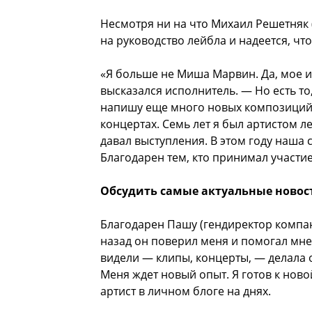
Несмотря ни на что Михаил Решетняк 
на руководство лейбла и надеется, чт
«Я больше не Миша Марвин. Да, мое 
высказался исполнитель. — Но есть то,
напишу еще много новых композиций
концертах. Семь лет я был артистом ле
давал выступления. В этом году наша с
Благодарен тем, кто принимал участи
Обсудить самые актуальные новос
Благодарен Пашу (гендиректор компа
назад он поверил меня и помогал мне 
видели — клипы, концерты, — делала 
Меня ждет новый опыт. Я готов к нов
артист в личном блоге на днях.