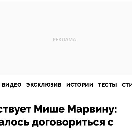
ВИДЕО
ЭКСКЛЮЗИВ
ИСТОРИИ
ТЕСТЫ
СТ
ствует Мише Марвину:
далось договориться с