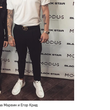
а Марвин и Егор Крид