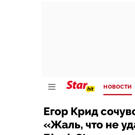
НОВОСТИ
Егор Крид сочув
«Жаль, что не у