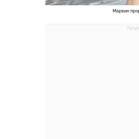
Марвин прор