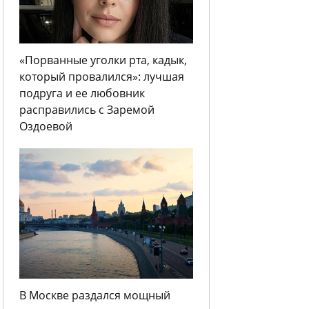
«Порванные уголки рта, кадык,
который провалился»: лучшая
подруга и ее любовник
расправились с Заремой
Оздоевой
В Москве раздался мощный