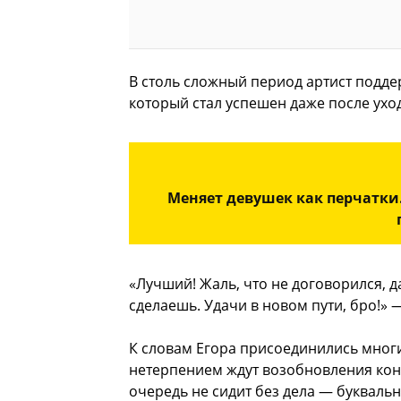
В столь сложный период артист поддер
который стал успешен даже после ухо
Меняет девушек как перчатки
«Лучший! Жаль, что не договорился, д
сделаешь. Удачи в новом пути, бро!» 
К словам Егора присоединились многи
нетерпением ждут возобновления кон
очередь не сидит без дела — букваль