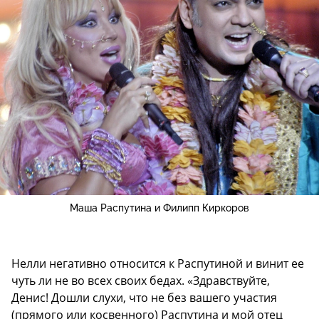
Маша Распутина и Филипп Киркоров
Нелли негативно относится к Распутиной и винит ее
чуть ли не во всех своих бедах. «Здравствуйте,
Денис! Дошли слухи, что не без вашего участия
(прямого или косвенного) Распутина и мой отец