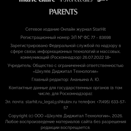
Сетевое издание Онлайн журнал StarHit
Регистрационный номер ЭЛ № ФС 77 - 83698
Зарегистрировано Федеральной службой по надзору в
сфере связи, информационных технологий и массовых,
коммуникаций (Роскомнадзор) 26.07.2022 18+
Учредитель: Общество с ограниченной ответственностью
«Шкулёв Диджитал Технологии»
Главный редактор: Ананьина А. Ю.
Контактные данные для государственных органов (в том
числе, для Роскомнадзора):
Эл. почта: starhit.ru_legal@shkulev.ru телефон: +7(495) 633-57-
57
Copyright (с) ООО «Шкулёв Диджитал Технологии», 2026.
Любое воспроизведение материалов сайта без разрешения
редакции воспрещается.