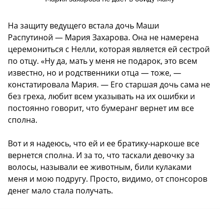
На защиту ведущего встала дочь Маши
Распутиной — Мария Захарова. Она не намерена
церемониться с Нелли, которая является ей сестрой
по отцу. «Ну да, мать у меня не подарок, это всем
известно, но и родственники отца — тоже, —
констатировала Мария. — Его старшая дочь сама не
без греха, любит всем указывать на их ошибки и
постоянно говорит, что бумеранг вернет им все
сполна.
Вот и я надеюсь, что ей и ее братику-наркоше все
вернется сполна. И за то, что таскали девочку за
волосы, называли ее животным, били кулаками
меня и мою подругу. Просто, видимо, от спонсоров
денег мало стала получать.