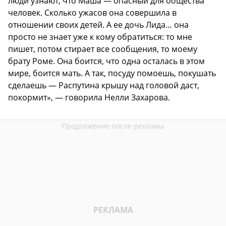
люди узнают, что Маша — опасный для общества
человек. Сколько ужасов она совершила в
отношении своих детей. А ее дочь Лида… она
просто не знает уже к кому обратиться: то мне
пишет, потом стирает все сообщения, то моему
брату Роме. Она боится, что одна осталась в этом
мире, боится мать. А так, посуду помоешь, покушать
сделаешь — Распутина крышу над головой даст,
покормит», — говорила Нелли Захарова.