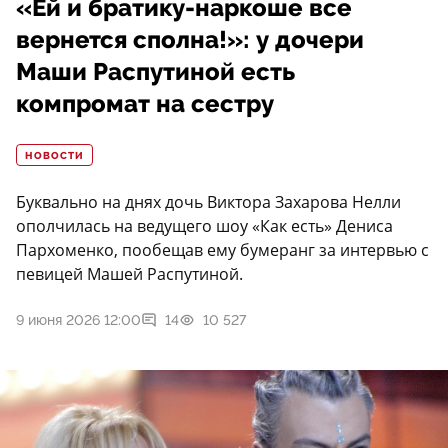
«Ей и братику-наркоше все
вернется сполна!»: у дочери
Маши Распутиной есть
компромат на сестру
НОВОСТИ
Буквально на днях дочь Виктора Захарова Нелли
ополчилась на ведущего шоу «Как есть» Дениса
Пархоменко, пообещав ему бумеранг за интервью с
певицей Машей Распутиной.
9 июня 2026 12:00
14
10 527