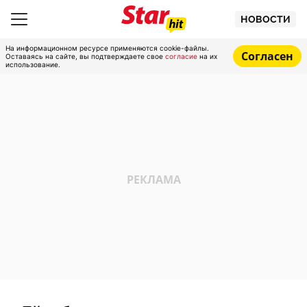
НОВОСТИ
На информационном ресурсе применяются cookie-файлы.
Согласен
Оставаясь на сайте, вы подтверждаете свое
согласие
на их
использование.