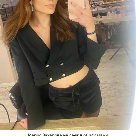
Мария Захарова не дает в обиду маму