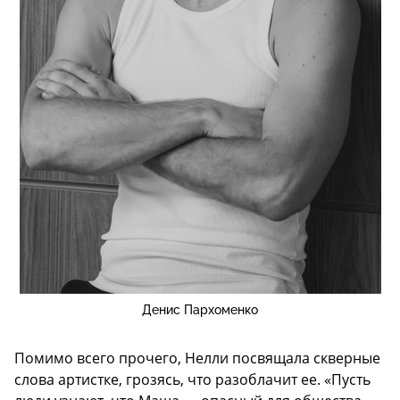
Денис Пархоменко
Помимо всего прочего, Нелли посвящала скверные
слова артистке, грозясь, что разоблачит ее. «Пусть