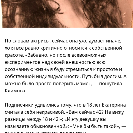
По словам актрисы, сейчас она уже думает иначе,
хотя все равно критично относится к собственной
красоте. «Забавно, но после всевозможных
экспериментов над своей внешностью всю
осознанную жизнь я буду стремиться к простоте и
собственной индивидуальности. Путь был долгим. А
можно было просто поверить маме», — пошутила
Климова.
Подписчики удивились тому, что в 18 лет Екатерина
считала себя некрасивой. «Вам сейчас 42? Не вижу
разницы между 18 и 42!»; «И эту девушку вы
называете обыкновенной»; «Мне бы быть такой», —