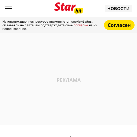
НОВОСТИ
На информационном ресурсе применяются cookie-файлы.
Согласен
Оставаясь на сайте, вы подтверждаете свое
согласие
на их
использование.