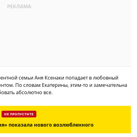
гентной семьи Аня Ксенаки попадает в любовный
ентом. По словам Екатерины, этим-то и замечательна
овать абсолютно все.
НЕ ПРОПУСТИТЕ
ня» показала нового возлюбленного