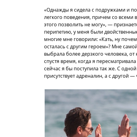
«Однажды я сидела с подружками и по
легкого поведения, причем со всеми 
этого позволить не могу», — признаетс
перипетию, у меня были двойственные
многие мне говорили: «Кать, ну поче
осталась с другим героем»? Мне самой
выбрала более дерзкого человека, от 
спустя время, когда я пересматривала
сейчас я бы поступила так же. С одно
присутствует адреналин, а с другой 