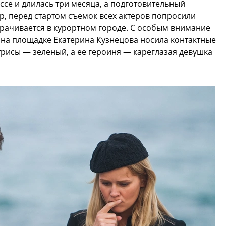
ссе и длилась три месяца, а подготовительный
р, перед стартом съемок всех актеров попросили
орачивается в курортном городе. С особым внимание
: на площадке Екатерина Кузнецова носила контактные
ктрисы — зеленый, а ее героиня — кареглазая девушка