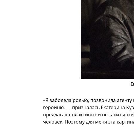
Е
«Я заболела ролью, позвонила агенту и
героиню, — призналась Екатерина Куз
предлагают плаксивых и не таких ярки
человек. Поэтому для меня эта карти