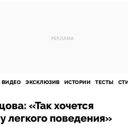
ВИДЕО
ЭКСКЛЮЗИВ
ИСТОРИИ
ТЕСТЫ
СТ
цова: «Так хочется
у легкого поведения»