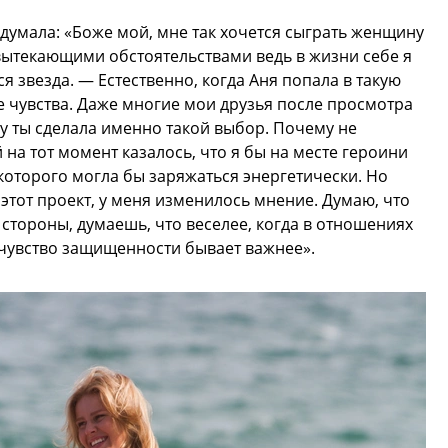
думала: «Боже мой, мне так хочется сыграть женщину
вытекающими обстоятельствами ведь в жизни себе я
я звезда. — Естественно, когда Аня попала в такую
 чувства. Даже многие мои друзья после просмотра
му ты сделала именно такой выбор. Почему не
 на тот момент казалось, что я бы на месте героини
которого могла бы заряжаться энергетически. Но
 этот проект, у меня изменилось мнение. Думаю, что
й стороны, думаешь, что веселее, когда в отношениях
— чувство защищенности бывает важнее».