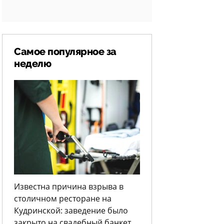
Самое популярное за
неделю
Известна причина взрыва в
столичном ресторане на
Кудринской: заведение было
закрыто на свадебный банкет