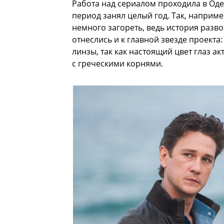
Работа над сериалом проходила в Оде
период занял целый год. Так, наприме
немного загореть, ведь история разв
отнеслись и к главной звезде проекта
линзы, так как настоящий цвет глаз а
с греческими корнями.