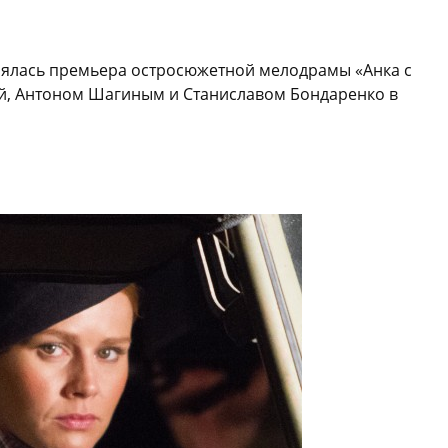
тоялась премьера остросюжетной мелодрамы «Анка с
й, Антоном Шагиным и Станиславом Бондаренко в