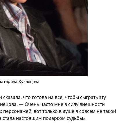
катерина Кузнецова
 сказала, что готова на все, чтобы сыграть эту
нецова. — Очень часто мне в силу внешности
х персонажей, вот только в душе я совсем не такой
на стала настоящим подарком судьбы».