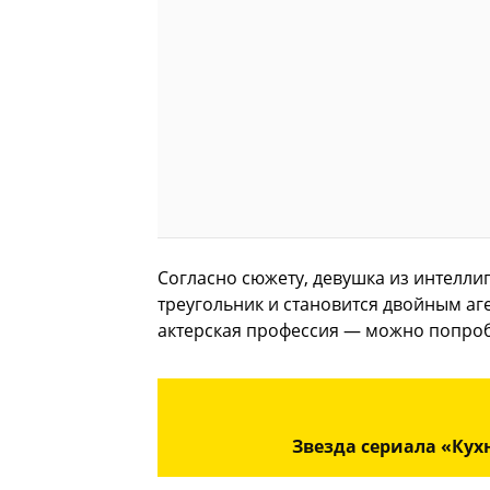
Согласно сюжету, девушка из интелли
треугольник и становится двойным аг
актерская профессия — можно попроб
Звезда сериала «Кух