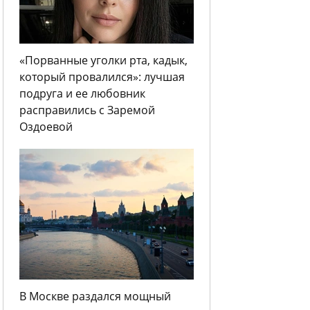
«Порванные уголки рта, кадык,
который провалился»: лучшая
подруга и ее любовник
расправились с Заремой
Оздоевой
В Москве раздался мощный