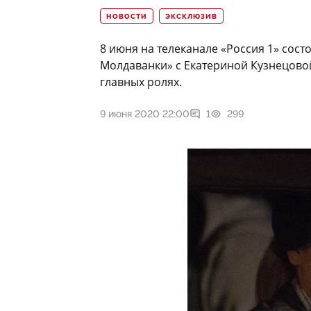
НОВОСТИ
ЭКСКЛЮЗИВ
8 июня на телеканале «Россия 1» сос
Молдаванки» с Екатериной Кузнецово
главных ролях.
9 июня 2020 22:00
1
299