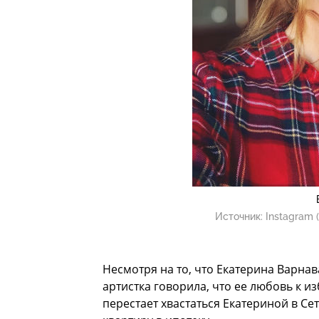
Источник:
Instagram 
Несмотря на то, что Екатерина Варнав
артистка говорила, что ее любовь к из
перестает хвастаться Екатериной в Се