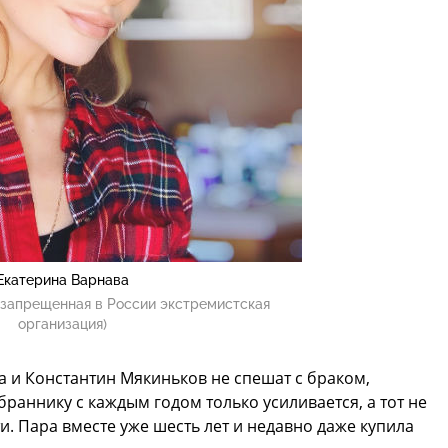
Екатерина Варнава
(запрещенная в России экстремистская
организация)
а и Константин Мякиньков не спешат с браком,
браннику с каждым годом только усиливается, а тот не
ти. Пара вместе уже шесть лет и недавно даже купила