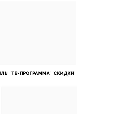
ИЛЬ
ТВ-ПРОГРАММА
СКИДКИ