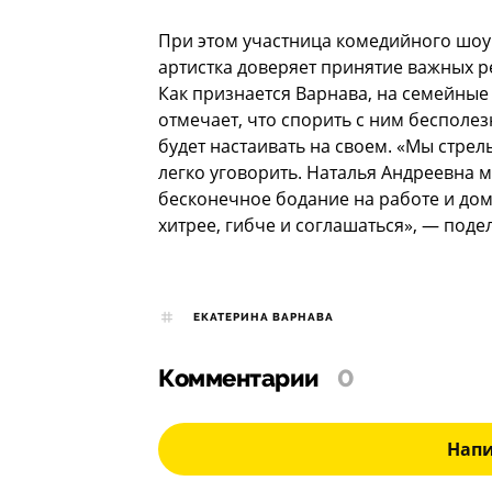
При этом участница комедийного шоу 
артистка доверяет принятие важных р
Как признается Варнава, на семейные 
отмечает, что спорить с ним бесполезн
будет настаивать на своем. «Мы стрел
легко уговорить. Наталья Андреевна м
бесконечное бодание на работе и дома
хитрее, гибче и соглашаться», — поде
ЕКАТЕРИНА ВАРНАВА
Комментарии
0
Нап