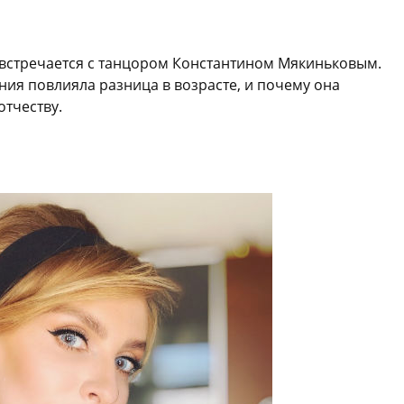
встречается с танцором Константином Мякиньковым.
ения повлияла разница в возрасте, и почему она
отчеству.