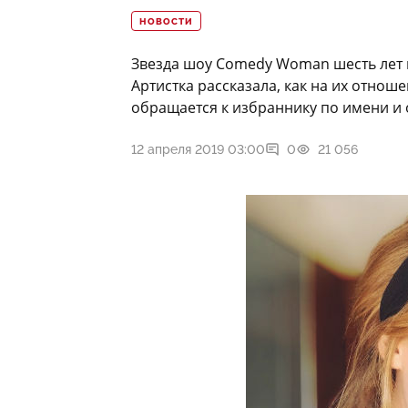
НОВОСТИ
Звезда шоу Comedy Woman шесть лет 
Артистка рассказала, как на их отнош
обращается к избраннику по имени и 
12 апреля 2019 03:00
0
21 056