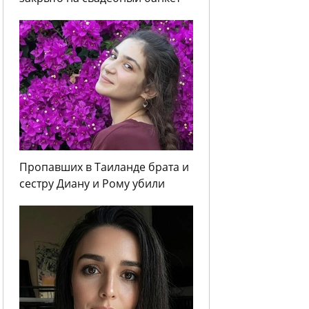
Пропавших в Таиланде брата и
сестру Диану и Рому убили