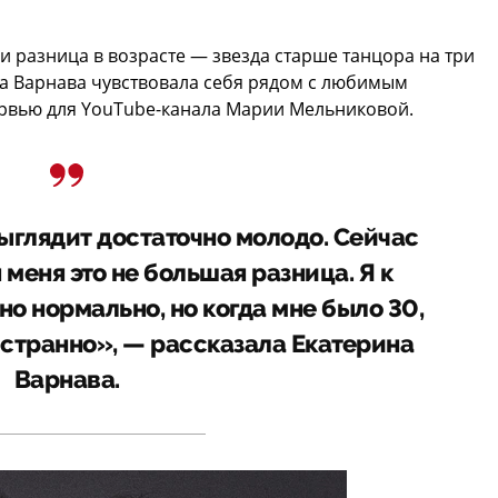
и разница в возрасте — звезда старше танцора на три
да Варнава чувствовала себя рядом с любимым
тервью для YouTube-канала Марии Мельниковой.
выглядит достаточно молодо. Сейчас
я меня это не большая разница. Я к
о нормально, но когда мне было 30,
о странно», — рассказала Екатерина
Варнава.