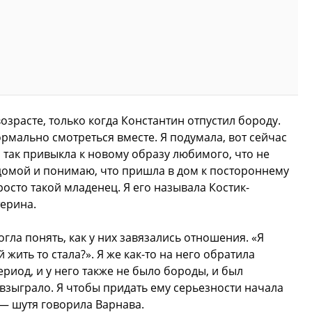
возрасте, только когда Константин отпустил бороду.
рмально смотреться вместе. Я подумала, вот сейчас
 так привыкла к новому образу любимого, что не
 домой и понимаю, что пришла в дом к постороннему
росто такой младенец. Я его называла Костик-
ерина.
огла понять, как у них завязались отношения. «Я
 жить то стала?». Я же как-то на него обратила
риод, и у него также не было бороды, и был
 взыграло. Я чтобы придать ему серьезности начала
 — шутя говорила Варнава.