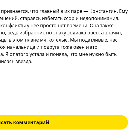
признается, что главный в их паре — Константин. Ему
ешений, стараясь избегать ссор и недопонимания.
конфликты у нее просто нет времени. Она также
о, ведь избранник по знаку зодиака овен, а значит,
ьцы в этом плане мягкотелые. Мы податливые, нас
оя начальница и подруга тоже овен и это
. Я от этого устала и поняла, что мне нужно быть
лилась звезда.
исать комментарий