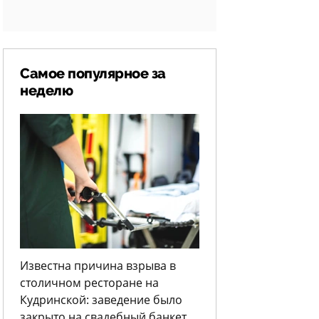
Самое популярное за
неделю
Известна причина взрыва в
столичном ресторане на
Кудринской: заведение было
закрыто на свадебный банкет