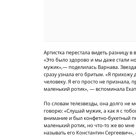
Артистка перестала видеть разницу в 
«Это было здорово и мы даже стали но
мужик»,— поделилась Варнава. Звезда
сразу узнала его бритым. «Я прихожу
человеку. Я его просто не признала, п
маленький ротик», — вспоминала Екат
По словам телезвезды, она долго не м
говорю: «Слушай мужик, а как я с тобой
внимание и был конфетно-букетный пе
маленький ротик, но что-то же во мне
называть его Константин Сергеевич»,