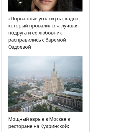
«Порванные уголки рта, кадык,
который провалился»: лучшая
подруга и ее любовник
расправились с Заремой
Оздоевой
Мощный взрыв в Москве в
ресторане на Кудринской: