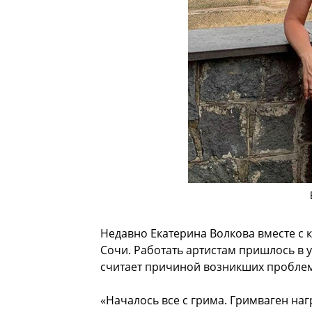
Недавно Екатерина Волкова вместе с 
Сочи. Работать артистам пришлось в 
считает причиной возникших проблем
«Началось все с грима. Гримваген наг