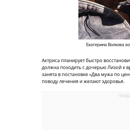
Екатерина Волкова в
Актриса планирует быстро восстановит
должна походить с дочерью Лизой к вр
занята в постановке «Два мужа по це
поводу лечения и желают здоровья.