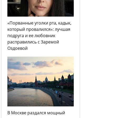
«Порванные уголки рта, кадык,
который провалился»: лучшая
подруга и ее любовник
расправились с Заремой
Оздоевой
В Москве раздался мощный