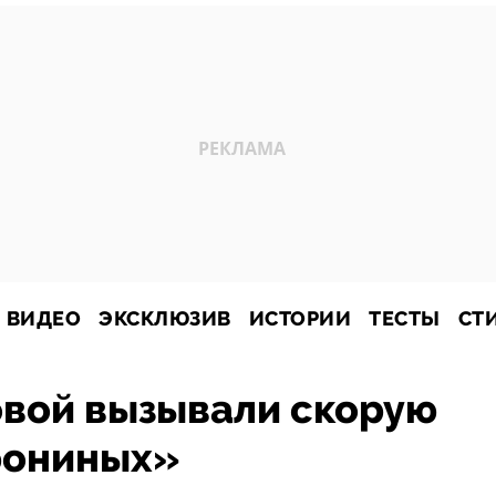
ВИДЕО
ЭКСКЛЮЗИВ
ИСТОРИИ
ТЕСТЫ
СТ
овой вызывали скорую
рониных»