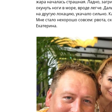
жара началась страшная. Ладно, загр
окунуть ноги в море, вроде легче. Дал
на другую локацию, укачало сильно. К
Мне стало нехорошо совсем: рвота, ско
Екатерина.