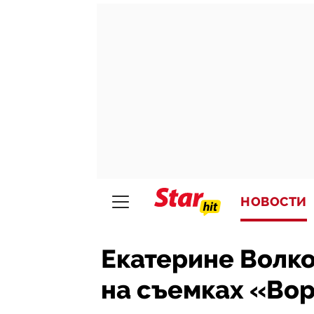
НОВОСТИ
Екатерине Волк
на съемках «Во