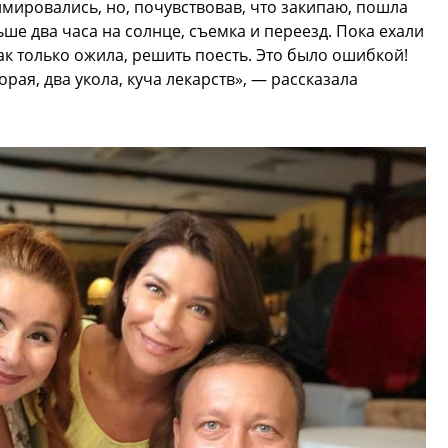
имировались, но, почувствовав, что закипаю, пошла
ьше два часа на солнце, съемка и переезд. Пока ехали
ак только ожила, решить поесть. Это было ошибкой!
рая, два укола, куча лекарств», — рассказала