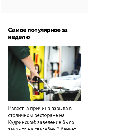
Самое популярное за
неделю
Известна причина взрыва в
столичном ресторане на
Кудринской: заведение было
закрыто на свадебный банкет