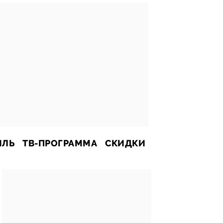
ИЛЬ
ТВ-ПРОГРАММА
СКИДКИ