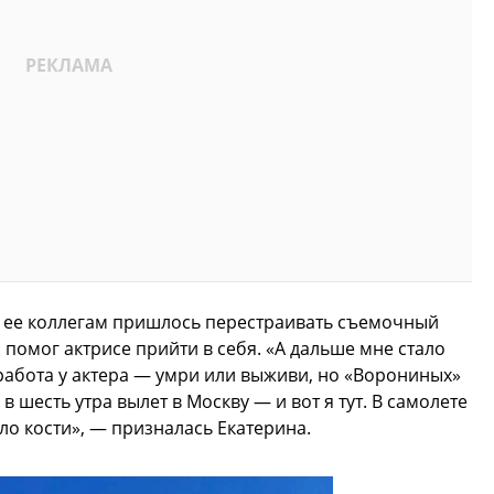
й ее коллегам пришлось перестраивать съемочный
помог актрисе прийти в себя. «А дальше мне стало
я работа у актера — умри или выживи, но «Ворониных»
в шесть утра вылет в Москву — и вот я тут. В самолете
ило кости», — призналась Екатерина.