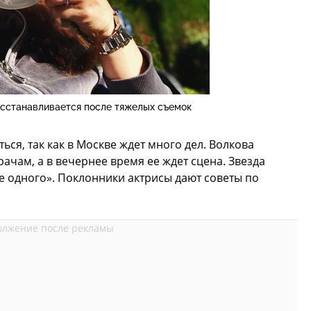
осстанавливается после тяжелых съемок
ься, так как в Москве ждет много дел. Волкова
ачам, а в вечернее время ее ждет сцена. Звезда
не одного». Поклонники актрисы дают советы по