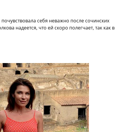
о почувствовала себя неважно после сочинских
кова надеется, что ей скоро полегчает, так как в