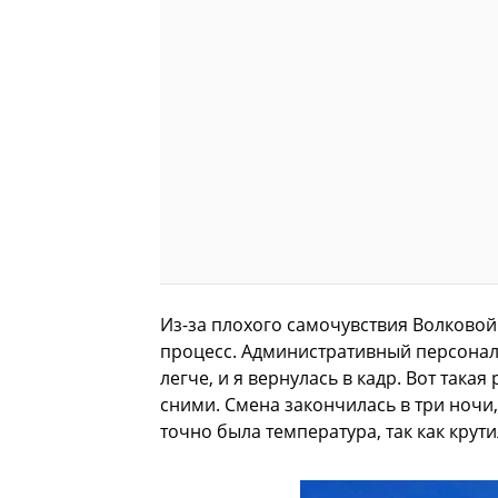
Из-за плохого самочувствия Волково
процесс. Административный персонал 
легче, и я вернулась в кадр. Вот така
сними. Смена закончилась в три ночи, 
точно была температура, так как крут