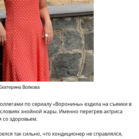
Екатерина Волкова
коллегами по сериалу «Воронины» ездила на съемки в
условиях знойной жары. Именно перегрев актриса
 со здоровьем.
релся так сильно, что кондиционер не справлялся,