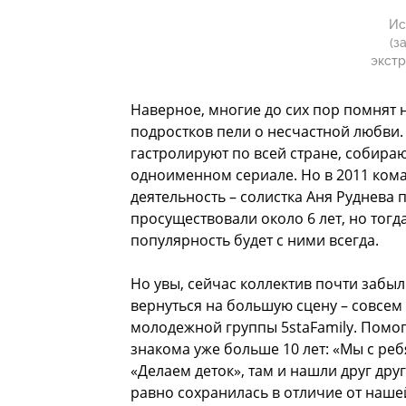
Ис
(з
экстр
Наверное, многие до сих пор помнят н
подростков пели о несчастной любви.
гастролируют по всей стране, собира
одноименном сериале. Но в 2011 ком
деятельность – солистка Аня Руднева 
просуществовали около 6 лет, но тогд
популярность будет с ними всегда.
Но увы, сейчас коллектив почти забыл
вернуться на большую сцену – совсем
молодежной группы 5staFamily. Помог
знакома уже больше 10 лет: «Мы с ре
«Делаем деток», там и нашли друг друг
равно сохранилась в отличие от нашей