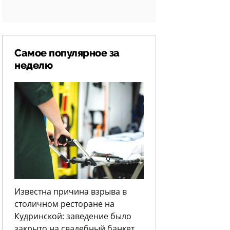
Самое популярное за
неделю
Известна причина взрыва в
столичном ресторане на
Кудринской: заведение было
закрыто на свадебный банкет