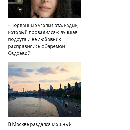
«Порванные уголки рта, кадык,
который провалился»: лучшая
подруга и ее любовник
расправились с Заремой
Оздоевой
В Москве раздался мощный