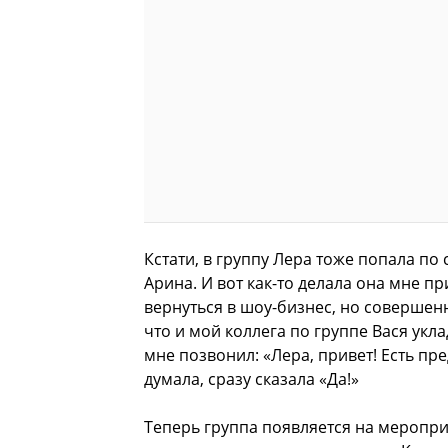
Кстати, в группу Лера тоже попала по
Арина. И вот как-то делала она мне пр
вернуться в шоу-бизнес, но совершенн
что и мой коллега по группе Вася укла
мне позвонил: «Лера, привет! Есть пр
думала, сразу сказала «Да!»
Теперь группа появляется на меропри