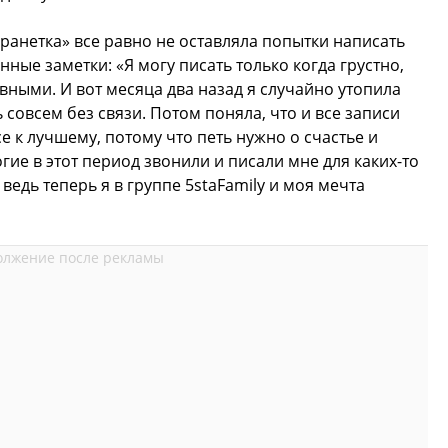
«ранетка» все равно не оставляла попытки написать
нные заметки: «Я могу писать только когда грустно,
вными. И вот месяца два назад я случайно утопила
 совсем без связи. Потом поняла, что и все записи
се к лучшему, потому что петь нужно о счастье и
гие в этот период звонили и писали мне для каких-то
ведь теперь я в группе 5staFamily и моя мечта