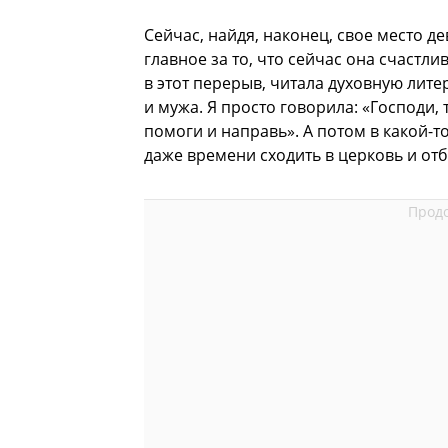
Сейчас, найдя, наконец, свое место де
главное за то, что сейчас она счастл
в этот перерыв, читала духовную лите
и мужа. Я просто говорила: «Господи, 
помоги и направь». А потом в какой-т
даже времени сходить в церковь и отб