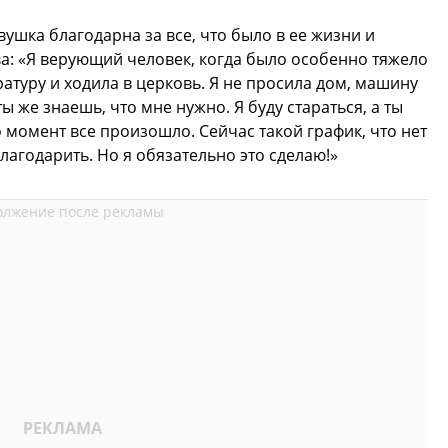
вушка благодарна за все, что было в ее жизни и
ива: «Я верующий человек, когда было особенно тяжело
ратуру и ходила в церковь. Я не просила дом, машину
ты же знаешь, что мне нужно. Я буду стараться, а ты
о момент все произошло. Сейчас такой график, что нет
лагодарить. Но я обязательно это сделаю!»