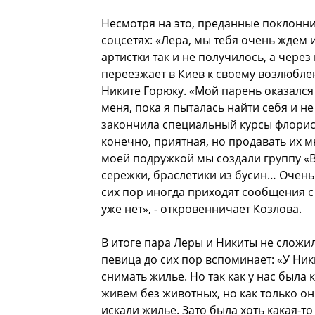
Несмотря на это, преданные поклонни
соцсетях: «Лера, мы тебя очень ждем 
артистки так и не получилось, а через
переезжает в Киев к своему возлюбле
Никите Горюку. «Мой парень оказалс
меня, пока я пыталась найти себя и н
закончила специальный курсы флорист
конечно, приятная, но продавать их м
моей подружкой мы создали группу «
сережки, браслетики из бусин… Очень
сих пор иногда приходят сообщения с 
уже нет», - откровенничает Козлова.
В итоге пара Леры и Никиты не сложи
певица до сих пор вспоминает: «У Ни
снимать жилье. Но так как у нас была
живем без животных, но как только о
искали жилье. Зато была хоть какая-то