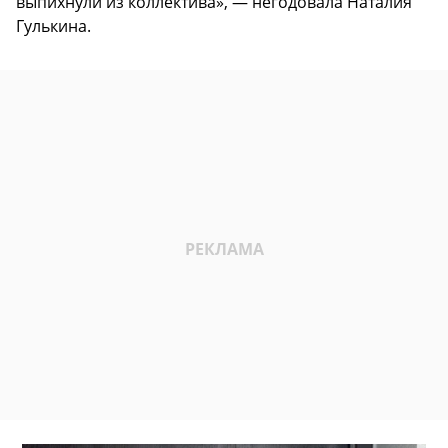
выпихнули из коллектива», — негодовала Наталия
Гулькина.