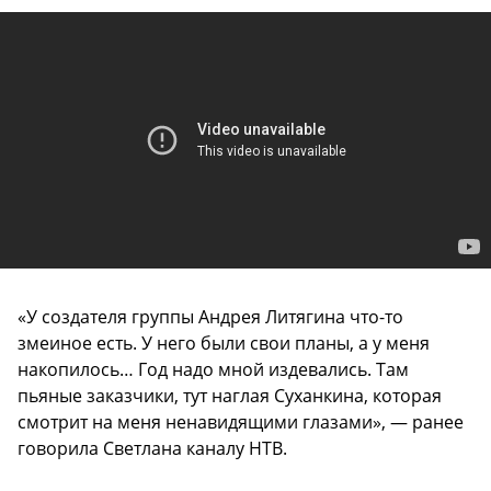
«У создателя группы Андрея Литягина что-то
змеиное есть. У него были свои планы, а у меня
накопилось… Год надо мной издевались. Там
пьяные заказчики, тут наглая Суханкина, которая
смотрит на меня ненавидящими глазами», — ранее
говорила Светлана каналу НТВ.