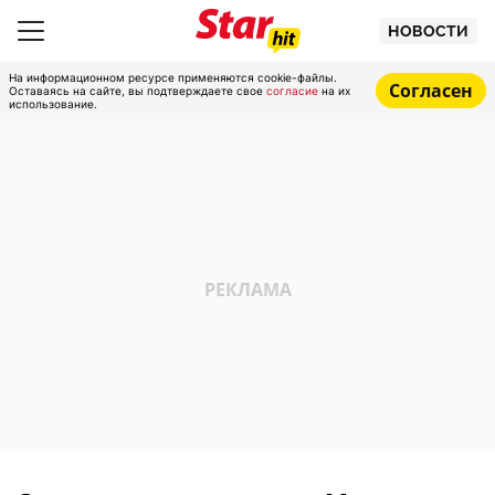
НОВОСТИ
На информационном ресурсе применяются cookie-файлы.
Согласен
Оставаясь на сайте, вы подтверждаете свое
согласие
на их
использование.