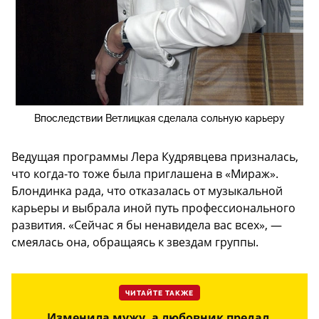
Впоследствии Ветлицкая сделала сольную карьеру
Ведущая программы Лера Кудрявцева призналась,
что когда-то тоже была приглашена в «Мираж».
Блондинка рада, что отказалась от музыкальной
карьеры и выбрала иной путь профессионального
развития. «Сейчас я бы ненавидела вас всех», —
смеялась она, обращаясь к звездам группы.
ЧИТАЙТЕ ТАКЖЕ
Изменила мужу, а любовник предал,