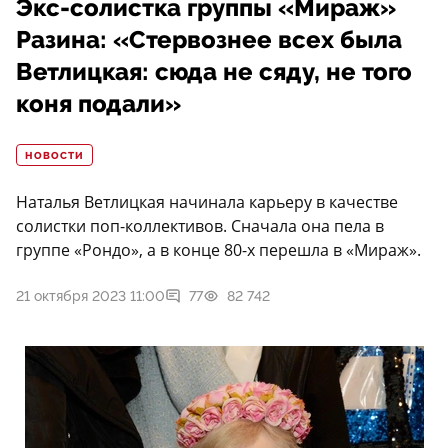
Экс-солистка группы «Мираж»
Разина: «Стервознее всех была
Ветлицкая: сюда не сяду, не того
коня подали»
НОВОСТИ
Наталья Ветлицкая начинала карьеру в качестве
солистки поп-коллективов. Сначала она пела в
группе «Рондо», а в конце 80-х перешла в «Мираж».
21 октября 2023 11:00
77
82 742