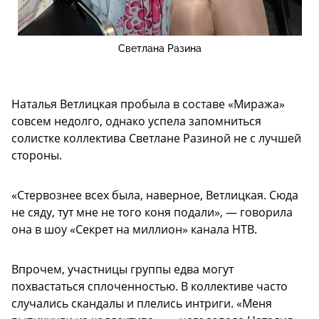
Светлана Разина
Наталья Ветлицкая пробыла в составе «Миража»
совсем недолго, однако успела запомниться
солистке коллектива Светлане Разиной не с лучшей
стороны.
«Стервознее всех была, наверное, Ветлицкая. Сюда
не сяду, тут мне не того коня подали», — говорила
она в шоу «Секрет на миллион» канала НТВ.
Впрочем, участницы группы едва могут
похвастаться сплоченностью. В коллективе часто
случались скандалы и плелись интриги. «Меня