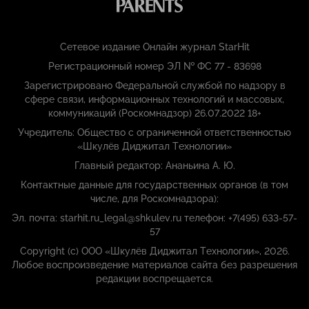
Сетевое издание Онлайн журнал StarHit
Регистрационный номер ЭЛ № ФС 77 - 83698
Зарегистрировано Федеральной службой по надзору в
сфере связи, информационных технологий и массовых,
коммуникаций (Роскомнадзор) 26.07.2022 18+
Учредитель: Общество с ограниченной ответственностью
«Шкулёв Диджитал Технологии»
Главный редактор: Ананьина А. Ю.
Контактные данные для государственных органов (в том
числе, для Роскомнадзора):
Эл. почта: starhit.ru_legal@shkulev.ru телефон: +7(495) 633-57-
57
Copyright (с) ООО «Шкулёв Диджитал Технологии», 2026.
Любое воспроизведение материалов сайта без разрешения
редакции воспрещается.