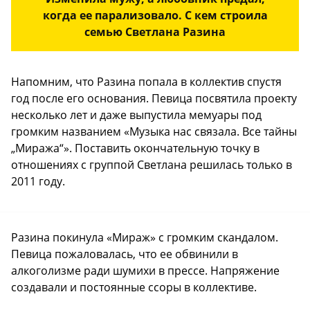
когда ее парализовало. С кем строила
семью Светлана Разина
Напомним, что Разина попала в коллектив спустя
год после его основания. Певица посвятила проекту
несколько лет и даже выпустила мемуары под
громким названием «Музыка нас связала. Все тайны
„Миража“». Поставить окончательную точку в
отношениях с группой Светлана решилась только в
2011 году.
Разина покинула «Мираж» с громким скандалом.
Певица пожаловалась, что ее обвинили в
алкоголизме ради шумихи в прессе. Напряжение
создавали и постоянные ссоры в коллективе.