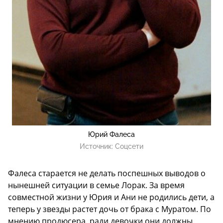
Юрий Фалеса
Источник:
Соцсети
Фалеса старается не делать поспешных выводов о
нынешней ситуации в семье Лорак. За время
совместной жизни у Юрия и Ани не родились дети, а
теперь у звезды растет дочь от брака с Муратом. По
мнению продюсера, ради девочки они должны