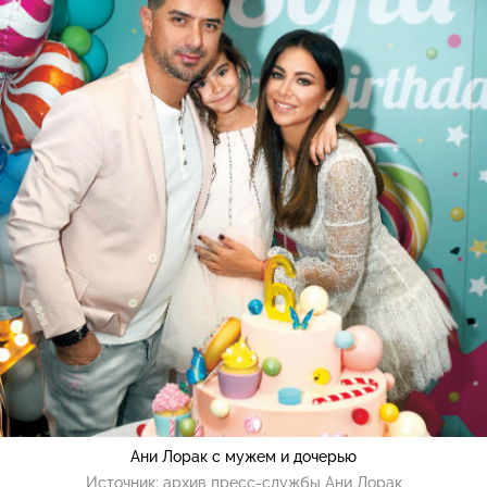
Ани Лорак с мужем и дочерью
Источник:
архив пресс-службы Ани Лорак