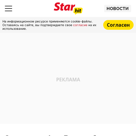
НОВОСТИ
На информационном ресурсе применяются cookie-файлы.
Согласен
Оставаясь на сайте, вы подтверждаете свое
согласие
на их
использование.