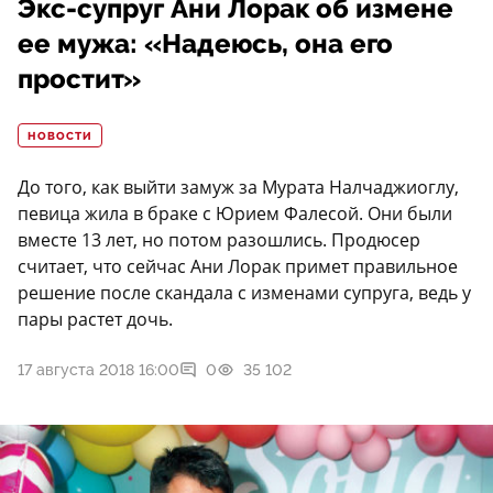
Экс-супруг Ани Лорак об измене
ее мужа: «Надеюсь, она его
простит»
НОВОСТИ
До того, как выйти замуж за Мурата Налчаджиоглу,
певица жила в браке с Юрием Фалесой. Они были
вместе 13 лет, но потом разошлись. Продюсер
считает, что сейчас Ани Лорак примет правильное
решение после скандала с изменами супруга, ведь у
пары растет дочь.
17 августа 2018 16:00
0
35 102