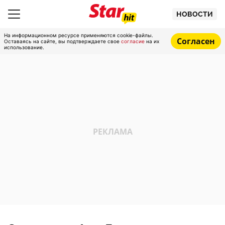
НОВОСТИ
На информационном ресурсе применяются cookie-файлы.
Согласен
Оставаясь на сайте, вы подтверждаете свое
согласие
на их
использование.