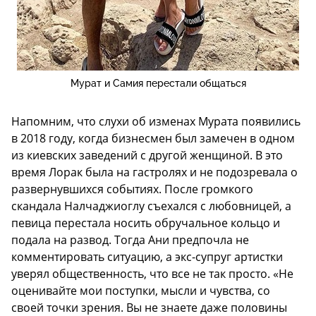
Мурат и Самия перестали общаться
Напомним, что слухи об изменах Мурата появились
в 2018 году, когда бизнесмен был замечен в одном
из киевских заведений с другой женщиной. В это
время Лорак была на гастролях и не подозревала о
развернувшихся событиях. После громкого
скандала Налчаджиоглу съехался с любовницей, а
певица перестала носить обручальное кольцо и
подала на развод. Тогда Ани предпочла не
комментировать ситуацию, а экс-супруг артистки
уверял общественность, что все не так просто. «Не
оценивайте мои поступки, мысли и чувства, со
своей точки зрения. Вы не знаете даже половины