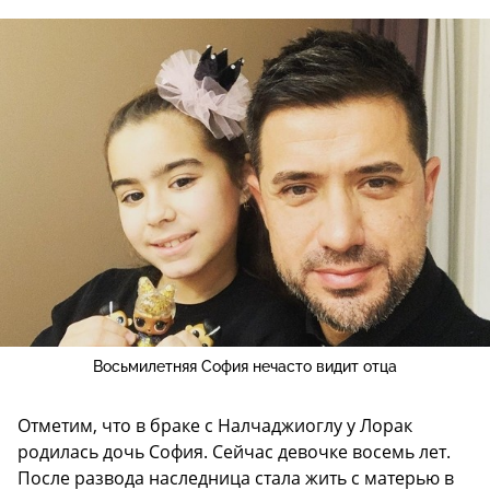
Восьмилетняя София нечасто видит отца
Отметим, что в браке с Налчаджиоглу у Лорак
родилась дочь София. Сейчас девочке восемь лет.
После развода наследница стала жить с матерью в