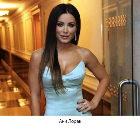
Ани Лорак