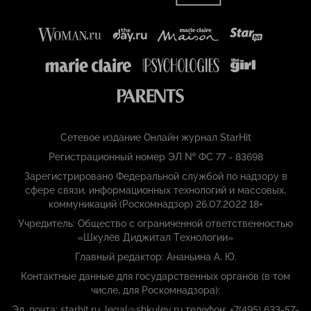
Сетевое издание Онлайн журнал StarHit
Регистрационный номер ЭЛ № ФС 77 - 83698
Зарегистрировано Федеральной службой по надзору в
сфере связи, информационных технологий и массовых,
коммуникаций (Роскомнадзор) 26.07.2022 18+
Учредитель: Общество с ограниченной ответственностью
«Шкулёв Диджитал Технологии»
Главный редактор: Ананьина А. Ю.
Контактные данные для государственных органов (в том
числе, для Роскомнадзора):
Эл. почта: starhit.ru_legal@shkulev.ru телефон: +7(495) 633-57-