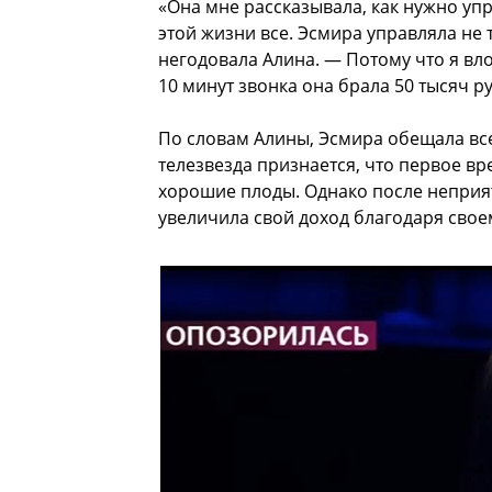
«Она мне рассказывала, как нужно упр
этой жизни все. Эсмира управляла не
негодовала Алина. — Потому что я вло
10 минут звонка она брала 50 тысяч р
По словам Алины, Эсмира обещала все
телезвезда признается, что первое в
хорошие плоды. Однако после неприят
увеличила свой доход благодаря своем