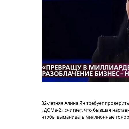
32-летняя Алина Ян требует проверит
«ДОМа-2» считает, что бывшая настав
чтобы выманивать миллионные гонор