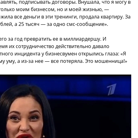
авлять, подписывать договоры. Внушала, что я могу в
 только моим бизнесом, но и моей жизнью, —
жила все деньги в эти тренинги, продала квартиру. За
ублей, а 25 тысяч — за одно смс-сообщение».
го за год превратить ее в миллиардершу. И
ремя их сотрудничество действительно давало
ного инцидента у бизнесвумен открылись глаза: «Я
у уму, а из-за нее — все потеряла. Это мошенница!»