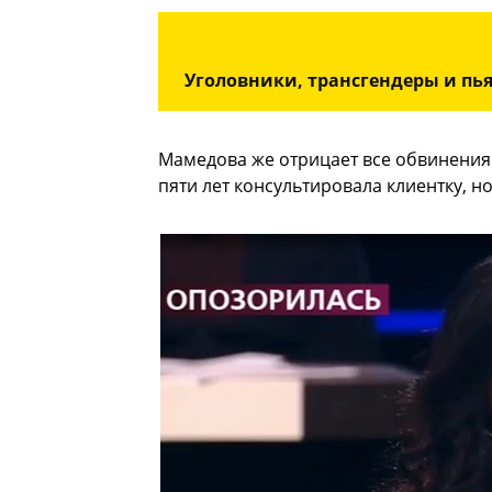
Уголовники, трансгендеры и пь
Мамедова же отрицает все обвинения 
пяти лет консультировала клиентку, н