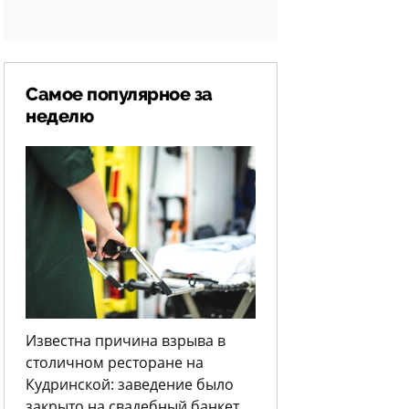
Самое популярное за
неделю
Известна причина взрыва в
столичном ресторане на
Кудринской: заведение было
закрыто на свадебный банкет