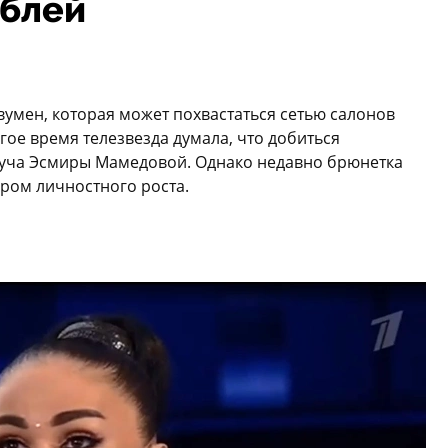
ублей
умен, которая может похвастаться сетью салонов
лгое время телезвезда думала, что добиться
оуча Эсмиры Мамедовой. Однако недавно брюнетка
ером личностного роста.