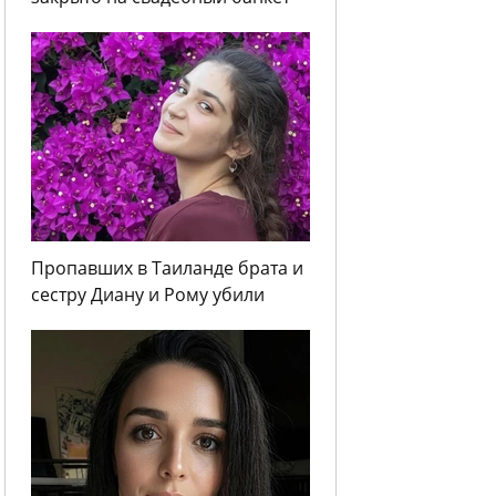
Пропавших в Таиланде брата и
сестру Диану и Рому убили