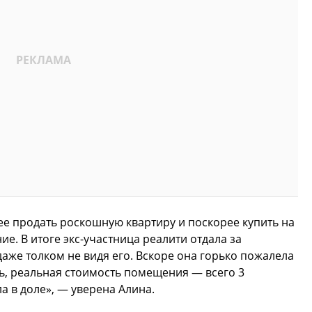
 ее продать роскошную квартиру и поскорее купить на
. В итоге экс-участница реалити отдала за
аже толком не видя его. Вскоре она горько пожалела
сь, реальная стоимость помещения — всего 3
а в доле», — уверена Алина.