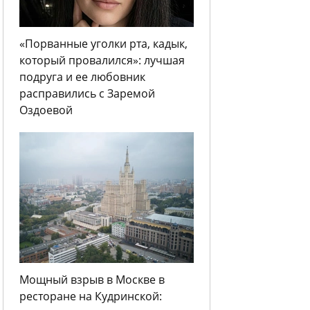
«Порванные уголки рта, кадык,
который провалился»: лучшая
подруга и ее любовник
расправились с Заремой
Оздоевой
Мощный взрыв в Москве в
ресторане на Кудринской: