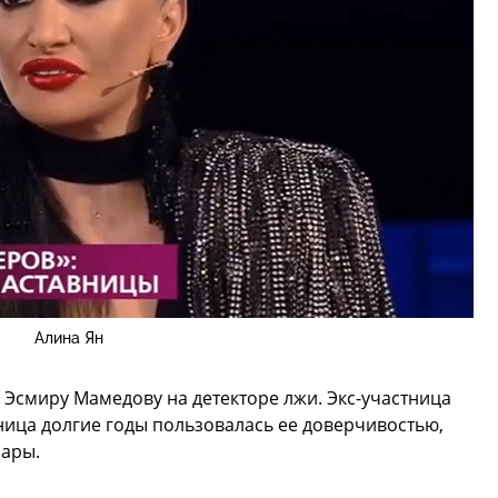
Алина Ян
ь Эсмиру Мамедову на детекторе лжи. Экс-участница
ница долгие годы пользовалась ее доверчивостью,
ары.