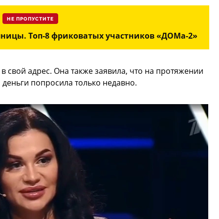
НЕ ПРОПУСТИТЕ
яницы. Топ-8 фриковатых участников «ДОМа-2»
в свой адрес. Она также заявила, что на протяжении
о деньги попросила только недавно.