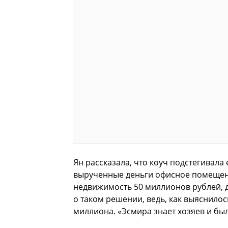
Ян рассказала, что коуч подстегивала
вырученные деньги офисное помещение
недвижимость 50 миллионов рублей, д
о таком решении, ведь, как выяснило
миллиона. «Эсмира знает хозяев и был