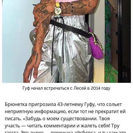
Гуф начал встречаться с Лесей в 2014 году
Брюнетка пригрозила 43-летнему Гуфу, что сольет
неприятную информацию, если тот не прекратит ей
писать. «Забудь о моем существовании. Твоя
участь — читать комментарии и жалеть себя! Тру
гэгста. Это аудио — верхушка айсберга, и ты сам это