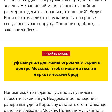
знаешь. Не заставляй меня вскрывать гнойник
размеров в десять лет наших „отношений“. Видит
Бог я не хотела лезть в эту канитель, но вранье
всегда всплывает наружу. Оно тебе подобно», —
заключила Леся.
ЧИТАЙТЕ ТАКЖЕ
Гуф выкупил для жены огромный экран в
центре Москвы, чтобы извиниться за
наркотический бред
Напомним, что недавно Гуф вновь пустился в
наркотический загул. Неадекватное поведение
рэпера вынудило Королеву оставить его в Таиланде
одного и сбежать в Москву. Привести музыканта в