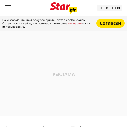
НОВОСТИ
На информационном ресурсе применяются cookie-файлы.
Согласен
Оставаясь на сайте, вы подтверждаете свое
согласие
на их
использование.