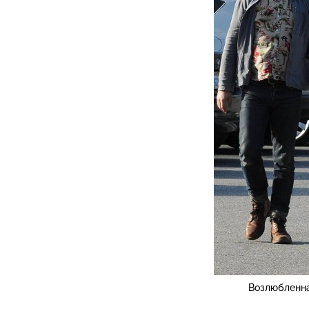
Возлюбленна