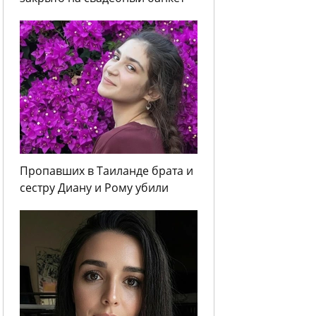
Пропавших в Таиланде брата и
сестру Диану и Рому убили