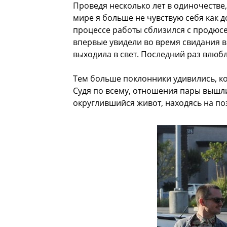
Проведя несколько лет в одиночестве
мире я больше не чувствую себя как до
процессе работы сблизился с продюсе
впервые увидели во время свидания в
выходила в свет. Последний раз влюбл
Тем больше поклонники удивились, ког
Судя по всему, отношения пары вышли
округлившийся живот, находясь на по