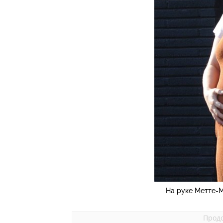
На руке Метте-