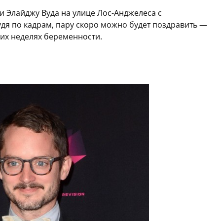
 Элайджу Вуда на улице Лос-Анджелеса с
дя по кадрам, пару скоро можно будет поздравить —
них неделях беременности.