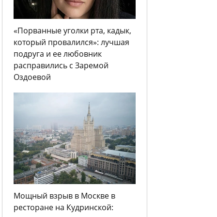
«Порванные уголки рта, кадык,
который провалился»: лучшая
подруга и ее любовник
расправились с Заремой
Оздоевой
Мощный взрыв в Москве в
ресторане на Кудринской: