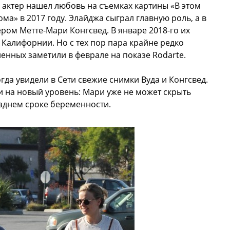
, актер нашел любовь на съемках картины «В этом
ма» в 2017 году. Элайджа сыграл главную роль, а в
ром Метте-Мари Конгсвед. В январе 2018-го их
 Калифорнии. Но с тех пор пара крайне редко
енных заметили в феврале на показе Rodarte.
да увидели в Сети свежие снимки Вуда и Конгсвед.
 на новый уровень: Мари уже не может скрыть
зднем сроке беременности.