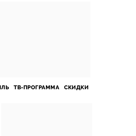
ИЛЬ
ТВ-ПРОГРАММА
СКИДКИ