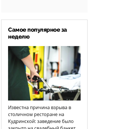
Самое популярное за
неделю
Известна причина взрыва в
столичном ресторане на
Кудринской: заведение было
закрыто на свадебный банкет