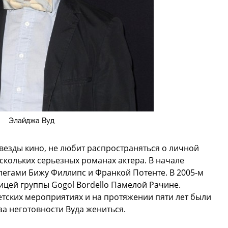
Элайджа Вуд
звезды кино, не любит распространяться о личной
скольких серьезных романах актера. В начале
легами Бижу Филлипс и Франкой Потенте. В 2005-м
ицей группы Gogol Bordello Памелой Рачине.
тских мероприятиях и на протяжении пяти лет были
-за неготовности Вуда жениться.