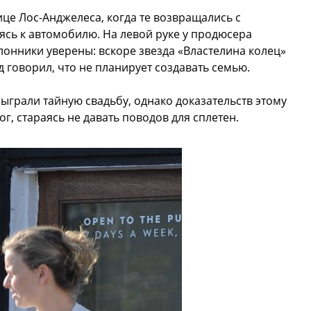
е Лос-Анджелеса, когда те возвращались с
ясь к автомобилю. На левой руке у продюсера
лонники уверены: вскоре звезда «Властелина колец»
д говорил, что не планирует создавать семью.
сыграли тайную свадьбу, однако доказательств этому
ог, стараясь не давать поводов для сплетен.