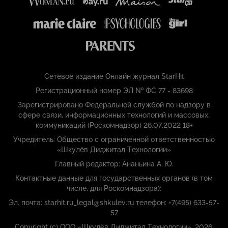
Сетевое издание Онлайн журнал StarHit
Регистрационный номер ЭЛ № ФС 77 - 83698
Зарегистрировано Федеральной службой по надзору в
сфере связи, информационных технологий и массовых,
коммуникаций (Роскомнадзор) 26.07.2022 18+
Учредитель: Общество с ограниченной ответственностью
«Шкулёв Диджитал Технологии»
Главный редактор: Ананьина А. Ю.
Контактные данные для государственных органов (в том
числе, для Роскомнадзора):
Эл. почта: starhit.ru_legal@shkulev.ru телефон: +7(495) 633-57-
57
Copyright (с) ООО «Шкулёв Диджитал Технологии», 2026.