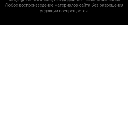
Любое воспроизведение материалов сайта без разрешения
редакции воспрещается.