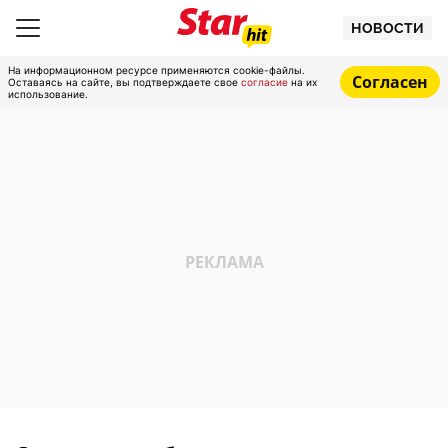
НОВОСТИ
На информационном ресурсе применяются cookie-файлы.
Согласен
Оставаясь на сайте, вы подтверждаете свое
согласие
на их
использование.