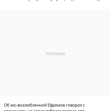
Об экс-возлюбленной Ефремов говорил с