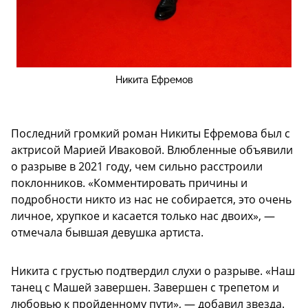
Никита Ефремов
Последний громкий роман Никиты Ефремова был с
актрисой Марией Иваковой. Влюбленные объявили
о разрыве в 2021 году, чем сильно расстроили
поклонников. «Комментировать причины и
подробности никто из нас не собирается, это очень
личное, хрупкое и касается только нас двоих», —
отмечала бывшая девушка артиста.
Никита с грустью подтвердил слухи о разрыве. «Наш
танец с Машей завершен. Завершен с трепетом и
любовью к пройденному пути», — добавил звезда.