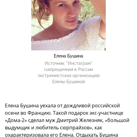
Елена Бушина
Источник:
"Инстаграм"
(запрещенная в России
экстремистская организация)
Елены Бушиной
Елена Бушина уехала от дождливой российской
осени во Францию. Такой подарок экс-участнице
«Дома-2» сделал муж Дмитрий Железняк, «большой
выдумщик и любитель сюрпрайзов», как
охарактеризовала его Елена. Отдыхать Бушина