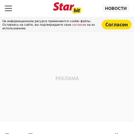
НОВОСТИ
На информационном ресурсе применяются cookie-файлы.
Согласен
Оставаясь на сайте, вы подтверждаете свое
согласие
на их
использование.