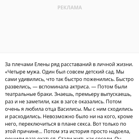
За плечами Елены ряд расставаний в личной жизни.
«Четыре мужа. Один был совсем детский сад. Мы
сами удивились, что так быстро поженились. Быстро
развелись, — вспоминала актриса. — Потом были
театральные браки. Знаешь, премьеру выпускаешь,
раз и не заметили, как в загсе оказались. Потом
очень я любила отца Василисы. Мы с ним сходились
и расходились. Невозможно было ни на кого, кроме
него, переключиться в плане секса. Вот только по
этой причине… Потом эта история просто надоела,
решили разъехаться. Стали жить как соседи. Он