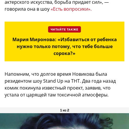
актерского искусства, борьба придает сил», —
говорила она в шоу
«Есть вопросики».
ЧИТАЙТЕ ТАКЖЕ
Мария Миронова: «Избавиться от ребенка
нужно только потому, что тебе больше
сорока?»
Напомним, что долгое время Новикова была
резидентом шоу Stand Up на ТНТ. Два года назад
комик покинула известный проект, заявив, что
устала от царящей там токсичной атмосферы.
1 из 2