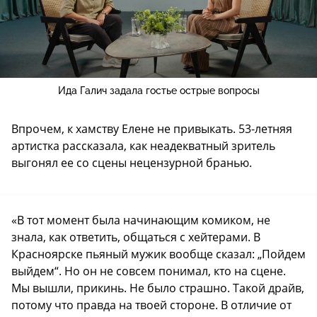
Ида Галич задала гостье острые вопросы
Впрочем, к хамству Елене не привыкать. 53-летняя
артистка рассказала, как неадекватный зритель
выгонял ее со сцены нецензурной бранью.
«В тот момент была начинающим комиком, не
знала, как ответить, общаться с хейтерами. В
Красноярске пьяный мужик вообще сказал: „Пойдем
выйдем“. Но он не совсем понимал, кто на сцене.
Мы вышли, прикинь. Не было страшно. Такой драйв,
потому что правда на твоей стороне. В отличие от