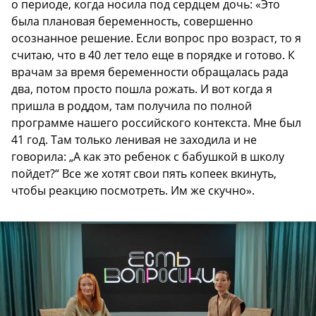
о периоде, когда носила под сердцем дочь: «Это
была плановая беременность, совершенно
осознанное решение. Если вопрос про возраст, то я
считаю, что в 40 лет тело еще в порядке и готово. К
врачам за время беременности обращалась рада
два, потом просто пошла рожать. И вот когда я
пришла в роддом, там получила по полной
программе нашего российского контекста. Мне был
41 год. Там только ленивая не заходила и не
говорила: „А как это ребенок с бабушкой в школу
пойдет?“ Все же хотят свои пять копеек вкинуть,
чтобы реакцию посмотреть. Им же скучно».