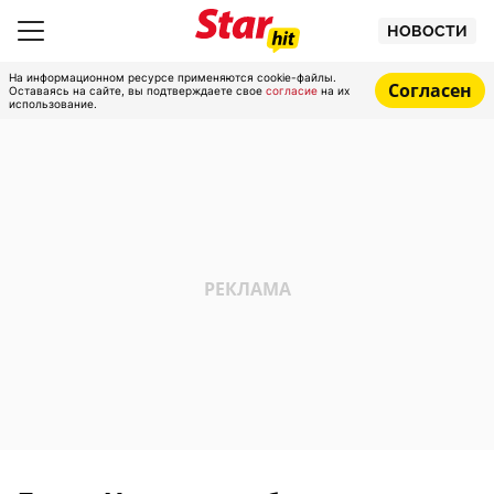
НОВОСТИ
На информационном ресурсе применяются cookie-файлы.
Согласен
Оставаясь на сайте, вы подтверждаете свое
согласие
на их
использование.