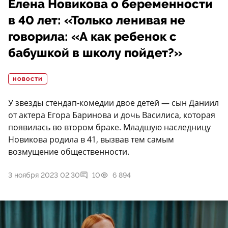
Елена Новикова о беременности
в 40 лет: «Только ленивая не
говорила: «А как ребенок с
бабушкой в школу пойдет?»
НОВОСТИ
У звезды стендап-комедии двое детей — сын Даниил
от актера Егора Баринова и дочь Василиса, которая
появилась во втором браке. Младшую наследницу
Новикова родила в 41, вызвав тем самым
возмущение общественности.
3 ноября 2023 02:30
10
6 894