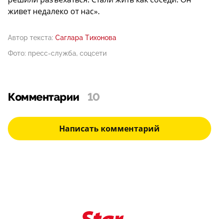
живет недалеко от нас».
Автор текста:
Саглара Тихонова
Фото: пресс-служба, соцсети
Комментарии
10
Написать комментарий