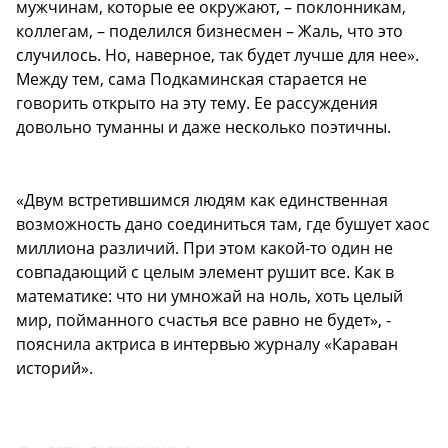
мужчинам, которые ее окружают, – поклонникам,
коллегам, – поделился бизнесмен – Жаль, что это
случилось. Но, наверное, так будет лучше для нее».
Между тем, сама Подкаминская старается не
говорить открыто на эту тему. Ее рассуждения
довольно туманны и даже несколько поэтичны.
«Двум встретившимся людям как единственная
возможность дано соединиться там, где бушует хаос
миллиона различий. При этом какой-то один не
совпадающий с целым элемент рушит все. Как в
математике: что ни умножай на ноль, хоть целый
мир, пойманного счастья все равно не будет», -
пояснила актриса в интервью журналу «Караван
историй».