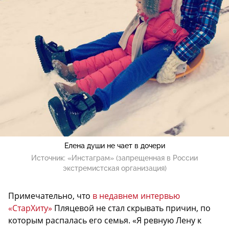
Елена души не чает в дочери
Источник:
«Инстаграм» (запрещенная в России
экстремистская организация)
Примечательно, что
в недавнем интервью
«СтарХиту»
Пляцевой не стал скрывать причин, по
которым распалась его семья. «Я ревную Лену к