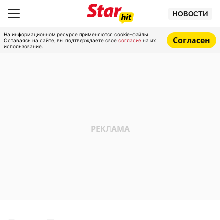
НОВОСТИ
На информационном ресурсе применяются cookie-файлы.
Согласен
Оставаясь на сайте, вы подтверждаете свое
согласие
на их
использование.