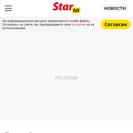
НОВОСТИ
На информационном ресурсе применяются cookie-файлы.
Согласен
Оставаясь на сайте, вы подтверждаете свое
согласие
на их
использование.