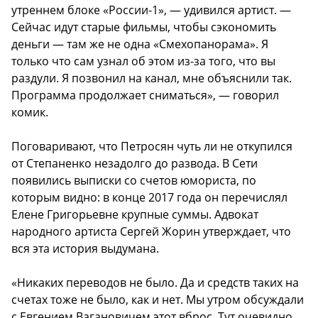
утреннем блоке «России-1», — удивился артист. —
Сейчас идут старые фильмы, чтобы сэкономить
деньги — там же не одна «Смехопанорама». Я
только что сам узнал об этом из-за того, что вы
раздули. Я позвонил на канал, мне объяснили так.
Программа продолжает сниматься», — говорил
комик.
Поговаривают, что Петросян чуть ли не откупился
от Степаненко незадолго до развода. В Сети
появились выписки со счетов юмориста, по
которым видно: в конце 2017 года он перечислял
Елене Григорьевне крупные суммы. Адвокат
народного артиста Сергей Жорин утверждает, что
вся эта история выдумана.
«Никаких переводов не было. Да и средств таких на
счетах тоже не было, как и нет. Мы утром обсуждали
с Евгением Вагановичем этот вброс. Тут очевидно,