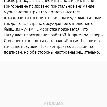
После развода с Евгением Вагановичем к Елене
Григорьевне приковано пристальное внимание
журналистов. При этом артистка наотрез
отказывается говорить о личном и удивляется тому,
как долго вся страна обсуждает ее отношения с
бывшим мужем. Юмористка признается, что
заглушает переживания работой. К примеру, теперь
Степаненко появится на канале «Россия-1» еще и в
качестве ведущей. Пока контракт со звездой не
подписан, но обе стороны настроены решительно.