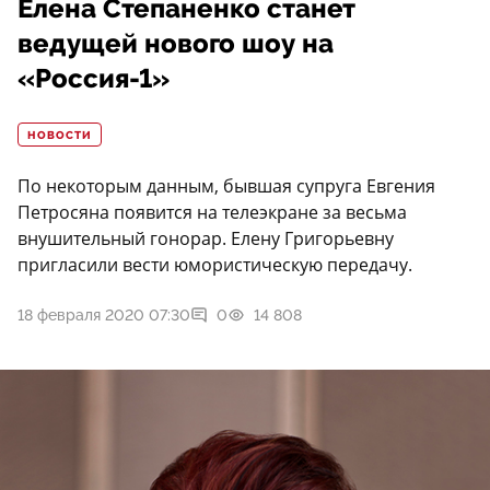
Елена Степаненко станет
ведущей нового шоу на
«Россия-1»
НОВОСТИ
По некоторым данным, бывшая супруга Евгения
Петросяна появится на телеэкране за весьма
внушительный гонорар. Елену Григорьевну
пригласили вести юмористическую передачу.
18 февраля 2020 07:30
0
14 808