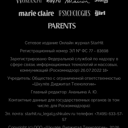
Сетевое издание Онлайн журнал StarHit
Регистрационный номер ЭЛ № ФС 77 - 83698
Зарегистрировано Федеральной службой по надзору в
сфере связи, информационных технологий и массовых,
коммуникаций (Роскомнадзор) 26.07.2022 18+
Учредитель: Общество с ограниченной ответственностью
«Шкулёв Диджитал Технологии»
Главный редактор: Ананьина А. Ю.
Контактные данные для государственных органов (в том
числе, для Роскомнадзора):
Эл. почта: starhit.ru_legal@shkulev.ru телефон: +7(495) 633-57-
57
Copyright (с) ООО «Шкулёв Диджитал Технологии», 2026.