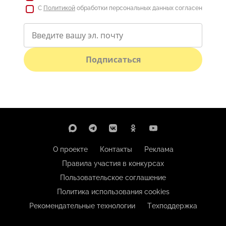
С
Политикой
обработки персональных данных согласен
Подписаться
О проекте
Контакты
Реклама
Правила участия в конкурсах
Пользовательское соглашение
Политика использования cookies
Рекомендательные технологии
Техподдержка