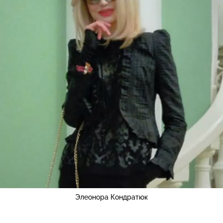
Элеонора Кондратюк