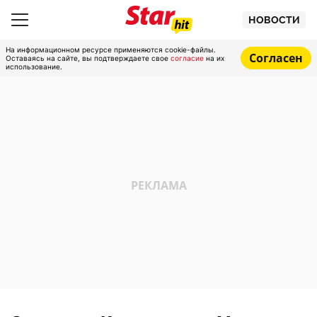
НОВОСТИ
На информационном ресурсе применяются cookie-файлы.
Согласен
Оставаясь на сайте, вы подтверждаете свое
согласие
на их
использование.