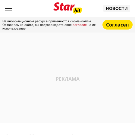
НОВОСТИ
На информационном ресурсе применяются cookie-файлы.
Согласен
Оставаясь на сайте, вы подтверждаете свое
согласие
на их
использование.