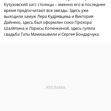
Кутузовский загс столицы – именно его в последнее
время предпочитают все звезды. Здесь уже
выходили замуж Лера Кудрявцева и Виктория
Дайнеко, здесь был оформлен союз Прохора
Шаляпина и Ларисы Копенкиной, здесь гуляла
свадьба Таты Мамиашвили и Сергея Бондарчука.