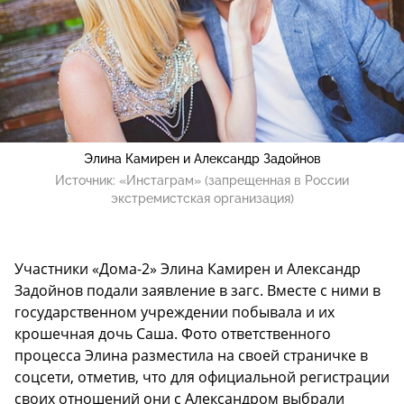
Элина Камирен и Александр Задойнов
Источник:
«Инстаграм» (запрещенная в России
экстремистская организация)
Участники «Дома-2» Элина Камирен и Александр
Задойнов подали заявление в загс. Вместе с ними в
государственном учреждении побывала и их
крошечная дочь Саша. Фото ответственного
процесса Элина разместила на своей страничке в
соцсети, отметив, что для официальной регистрации
своих отношений они с Александром выбрали