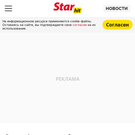
НОВОСТИ
На информационном ресурсе применяются cookie-файлы.
Согласен
Оставаясь на сайте, вы подтверждаете свое
согласие
на их
использование.