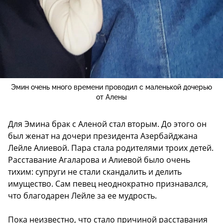
Эмин очень много времени проводил с маленькой дочерью
от Алены
Для Эмина брак с Аленой стал вторым. До этого он
был женат на дочери президента Азербайджана
Лейле Алиевой. Пара стала родителями троих детей.
Расставание Агаларова и Алиевой было очень
тихим: супруги не стали скандалить и делить
имущество. Сам певец неоднократно признавался,
что благодарен Лейле за ее мудрость.
Пока неизвестно, что стало причиной расставания