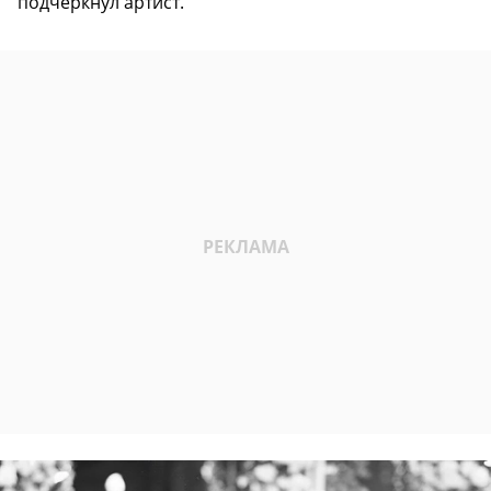
подчеркнул артист.