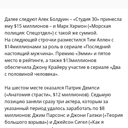
Далее следуют Алек Болдуин – «Студия 30» принесла
ему $15 миллионов – и Марк Хэрмон («Морская
полиция: Спецотдел») с такой же суммой.
На следующей строчки разместился Тим Аллен с
$14миллионами за роль в сериале «Последний
настоящий мужчина». Премию «Эмми» и пятое
место в рейтинге, а также $13миллионов
обеспечила Джону Крайеру участие в сериале «Два
с половиной человека».
На шестом месте оказался Патрик Демпси
(«Анатомия страсти», $12 миллионов). Седьмую
позицию заняли сразу три актера, которым за
указанный период удалось заработать по $8
миллионов: Джим Парсонс и Джони Галэки («Теория
большого взрыва») и Джейсон Сигел («Как я