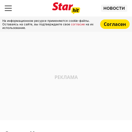
НОВОСТИ
На информационном ресурсе применяются cookie-файлы.
Согласен
Оставаясь на сайте, вы подтверждаете свое
согласие
на их
использование.