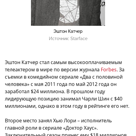
Эштон Катчер
Источник:
Starface
Эштон Катчер стал самым высокооплачиваемым
телеактером в мире по версии журнала
Forbes
. За
съемки в комедийном сериале «Два с половиной
человека» с мая 2011 года по май 2012 года он
заработал $24 миллиона. В прошлом году
лидирующую позицию занимал Чарли Шин с $40
миллионами, однако в этом году в рейтинге его нет.
Второе место занял Хью Лори – исполнитель
главной роли в сериале «Доктор Хаус».
Заключительный сезон принес ему $18 миллионов.