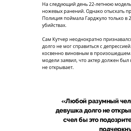
На следующий день 22-летнюю модель
ножевых ранений. Однако отыскать пр
Полиция поймала Гарджуло только в 20
убийствах.
Сам Кутчер неоднократно признавался
долго не мог справиться с депрессией
косвенно виновным в произошедшем.
модели заявил, что актер должен был
не открывает.
«Любой разумный чело
девушка долго не откры
счел бы это подозрит
подчеркну