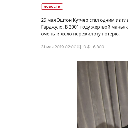
НОВОСТИ
29 мая Эштон Кутчер стал одним из г
Гарджуло. В 2001 году жертвой манья
очень тяжело пережил эту потерю.
31 мая 2019 02:00
0
6 309