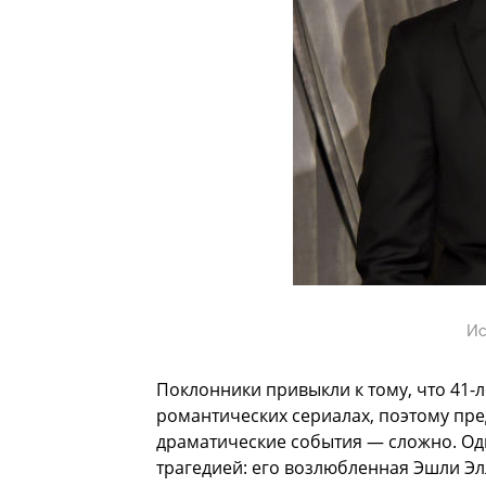
Ис
Поклонники привыкли к тому, что 41-л
романтических сериалах, поэтому пре
драматические события — сложно. Одн
трагедией: его возлюбленная Эшли Эл