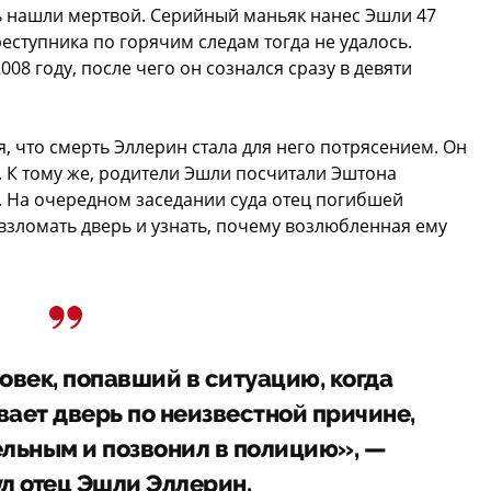
 нашли мертвой. Серийный маньяк нанес Эшли 47
еступника по горячим следам тогда не удалось.
08 году, после чего он сознался сразу в девяти
, что смерть Эллерин стала для него потрясением. Он
. К тому же, родители Эшли посчитали Эштона
 На очередном заседании суда отец погибшей
 взломать дверь и узнать, почему возлюбленная ему
век, попавший в ситуацию, когда
вает дверь по неизвестной причине,
ельным и позвонил в полицию», —
л отец Эшли Эллерин.