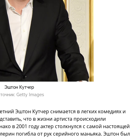
Эштон Кутчер
точник:
Getty Images
етний Эштон Кутчер снимается в легких комедиях и
дставить, что в жизни артиста происходили
ако в 2001 году актер столкнулся с самой настоящей
лерин погибла от рук серийного маньяка. Эштон был