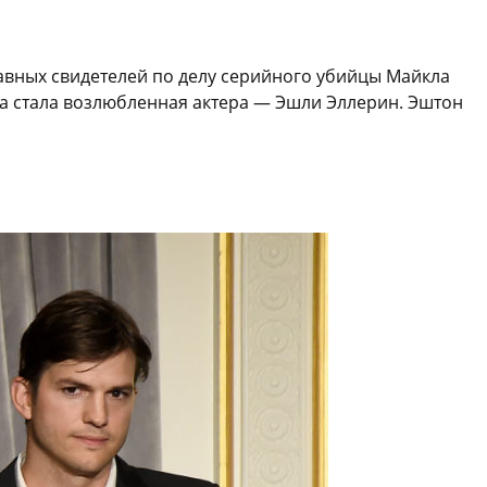
лавных свидетелей по делу серийного убийцы Майкла
ка стала возлюбленная актера — Эшли Эллерин. Эштон