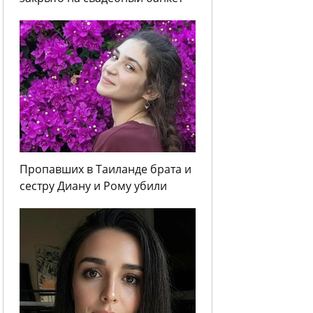
Пропавших в Таиланде брата и
сестру Диану и Рому убили