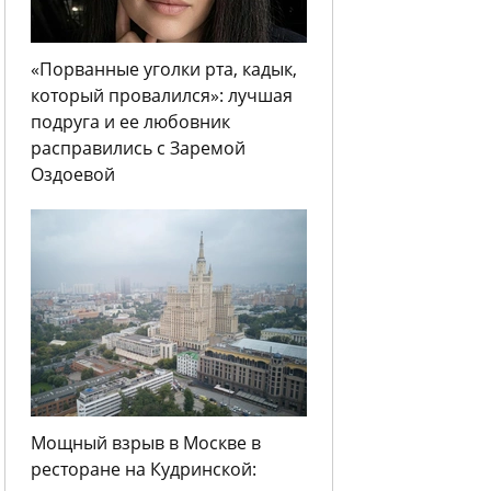
«Порванные уголки рта, кадык,
который провалился»: лучшая
подруга и ее любовник
расправились с Заремой
Оздоевой
Мощный взрыв в Москве в
ресторане на Кудринской: