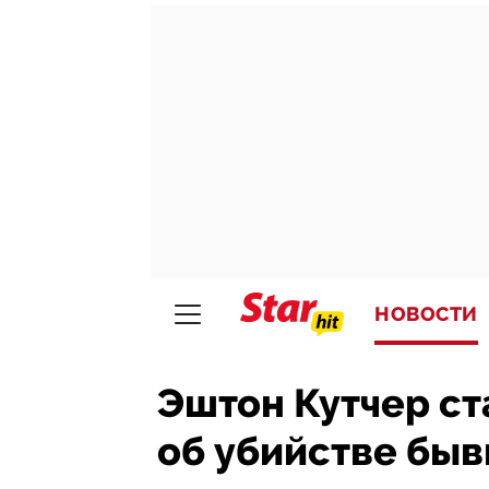
НОВОСТИ
Эштон Кутчер ст
об убийстве бы