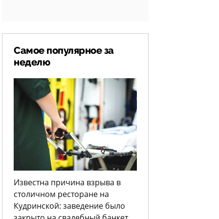
Самое популярное за
неделю
Известна причина взрыва в
столичном ресторане на
Кудринской: заведение было
закрыто на свадебный банкет