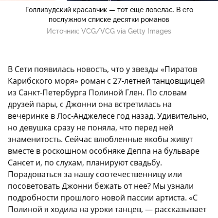
Голливудский красавчик — тот еще ловелас. В его
послужном списке десятки романов
Источник:
VCG/VCG via Getty Images
В Сети появилась новость, что у звезды «Пиратов
Карибского моря» роман с 27-летней танцовщицей
из Санкт-Петербурга Полиной Глен. По словам
друзей пары, с Джонни она встретилась на
вечеринке в Лос-Анджелесе год назад. Удивительно,
но девушка сразу не поняла, что перед ней
знаменитость. Сейчас влюбленные якобы живут
вместе в роскошном особняке Деппа на бульваре
Сансет и, по слухам, планируют свадьбу.
Порадоваться за нашу соотечественницу или
посоветовать Джонни бежать от нее? Мы узнали
подробности прошлого новой пассии артиста. «С
Полиной я ходила на уроки танцев, — рассказывает