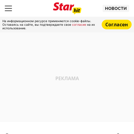
НОВОСТИ
На информационном ресурсе применяются cookie-файлы.
Согласен
Оставаясь на сайте, вы подтверждаете свое
согласие
на их
использование.