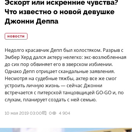
Эскорт или искренние чувства?
Что известно о новой девушке
Джонни Деппа
НОВОСТИ
Недолго красавчик Депп был холостяком. Разрыв с
Эмбер Херд дался актеру нелегко: экс-возлюбленная
до сих пор обвиняет его в зверском избиении.
Однако Депп отрицает скандальные заявления.
Несмотря на судебные тяжбы, актер все же смог
устроить личную жизнь — сейчас Джонни
встречается с питерской танцовщицей GO-GO и, по
слухам, планирует создать с ней семью.
10 мая 2019 03:00
0
4 904