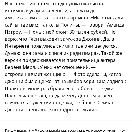
Информация о том, что девушка оказывала
интимные услуги за деньги, дошла и до
американских поклонников артиста. «Мы отыскали
сайты, где висят анкеты Полины, — говорит Аманда
Пэтроу. — Ночь с ней стоит 30 тысяч рублей. Не
верю, что Глен выходит замуж за Джонни. Да, в
Интернете появились снимки, где они целуются.
Думаю, она сама и слила их ради пиара». Такой же
версии придерживается и приятельница актера
Верена Мерл. «У них нет отношений, —
откровенничает женщина. — Фото сделаны, когда
Джонни был еще женат на Эмбер Херд. Она ладила с
Полиной, иной раз брали ее с собой в поездки.
Насколько я знаю, тогда между Деппом и Глен
случился дружеский поцелуй, не более. Сейчас
Джонни очень зол, что кадры всплыли!»
Виновники обсуждений не комментируют ситуацию.