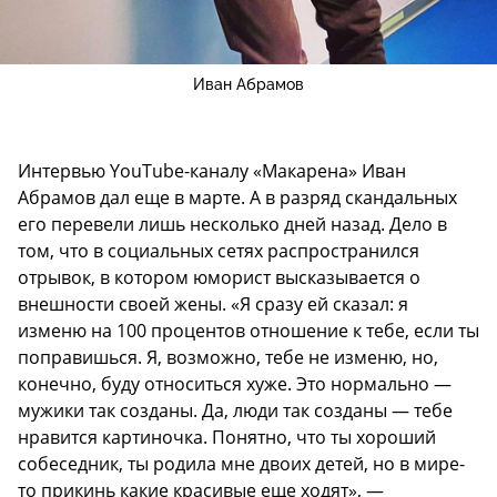
Иван Абрамов
Интервью YouTube-каналу «Макарена» Иван
Абрамов дал еще в марте. А в разряд скандальных
его перевели лишь несколько дней назад. Дело в
том, что в социальных сетях распространился
отрывок, в котором юморист высказывается о
внешности своей жены. «Я сразу ей сказал: я
изменю на 100 процентов отношение к тебе, если ты
поправишься. Я, возможно, тебе не изменю, но,
конечно, буду относиться хуже. Это нормально —
мужики так созданы. Да, люди так созданы — тебе
нравится картиночка. Понятно, что ты хороший
собеседник, ты родила мне двоих детей, но в мире-
то прикинь какие красивые еще ходят», —