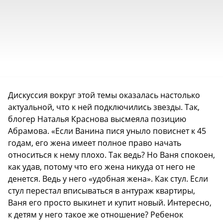
Дискуссия вокруг этой темы оказалась настолько
актуальной, что к ней подключились звезды. Так,
блогер Наталья Краснова высмеяла позицию
Абрамова. «Если Ванина пися уныло повиснет к 45
годам, его жена имеет полное право начать
относиться к нему плохо. Так ведь? Но Ваня спокоен,
как удав, потому что его жена никуда от него не
денется. Ведь у него «удобная жена». Как стул. Если
стул перестал вписываться в антураж квартиры,
Ваня его просто выкинет и купит новый. Интересно,
к детям у него такое же отношение? Ребенок