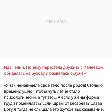
Ида Галич. Почему перестала дружить с Ивлеевой,
обиделась на Бузову и развелась с мужем
«Я так ненавидела свое тело после родов! Столько
времени ушло, чтобы чуть легче стало
психологически, а тут это... А если у жены форма
груди поменялась? Если шрам от кесарева? Слава
Богу я тогда не слышала это жуткое высказывание.