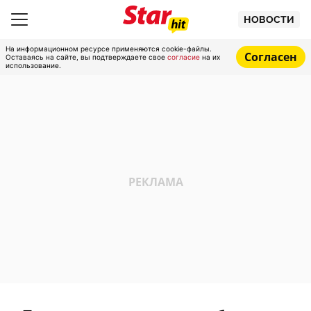
НОВОСТИ
На информационном ресурсе применяются cookie-файлы.
Согласен
Оставаясь на сайте, вы подтверждаете свое
согласие
на их
использование.