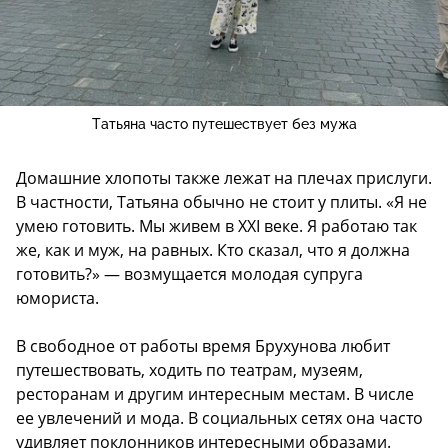
Татьяна часто путешествует без мужа
Домашние хлопоты также лежат на плечах прислуги.
В частности, Татьяна обычно не стоит у плиты. «Я не
умею готовить. Мы живем в XXI веке. Я работаю так
же, как и муж, на равных. Кто сказал, что я должна
готовить?» — возмущается молодая супруга
юмориста.
В свободное от работы время Брухунова любит
путешествовать, ходить по театрам, музеям,
ресторанам и другим интересным местам. В числе
ее увлечений и мода. В социальных сетях она часто
удивляет поклонников интересными образами.