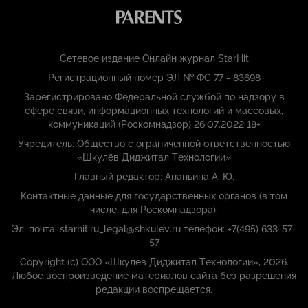
Сетевое издание Онлайн журнал StarHit
Регистрационный номер ЭЛ № ФС 77 - 83698
Зарегистрировано Федеральной службой по надзору в
сфере связи, информационных технологий и массовых,
коммуникаций (Роскомнадзор) 26.07.2022 18+
Учредитель: Общество с ограниченной ответственностью
«Шкулёв Диджитал Технологии»
Главный редактор: Ананьина А. Ю.
Контактные данные для государственных органов (в том
числе, для Роскомнадзора):
Эл. почта: starhit.ru_legal@shkulev.ru телефон: +7(495) 633-57-
57
Copyright (с) ООО «Шкулёв Диджитал Технологии», 2026.
Любое воспроизведение материалов сайта без разрешения
редакции воспрещается.