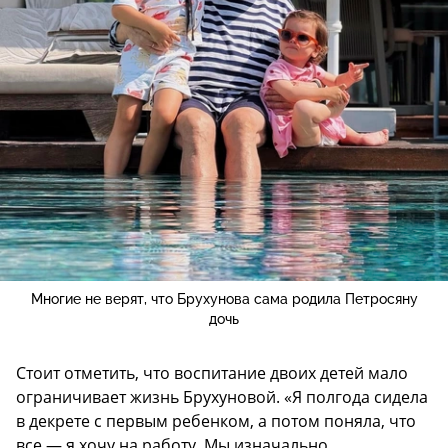
Многие не верят, что Брухунова сама родила Петросяну
дочь
Стоит отметить, что воспитание двоих детей мало
ограничивает жизнь Брухуновой. «Я полгода сидела
в декрете с первым ребенком, а потом поняла, что
все — я хочу на работу. Мы изначально