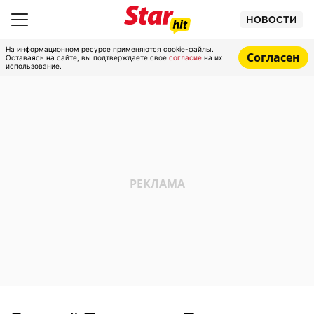
НОВОСТИ
На информационном ресурсе применяются cookie-файлы.
Согласен
Оставаясь на сайте, вы подтверждаете свое
согласие
на их
использование.