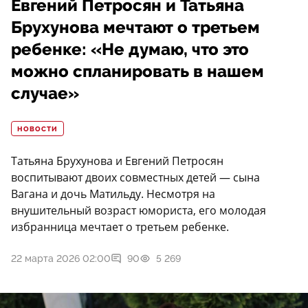
Евгений Петросян и Татьяна
Брухунова мечтают о третьем
ребенке: «Не думаю, что это
можно спланировать в нашем
случае»
НОВОСТИ
Татьяна Брухунова и Евгений Петросян
воспитывают двоих совместных детей — сына
Вагана и дочь Матильду. Несмотря на
внушительный возраст юмориста, его молодая
избранница мечтает о третьем ребенке.
22 марта 2026 02:00
90
5 269