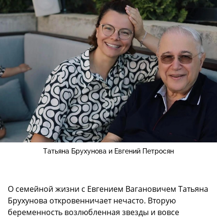
Татьяна Брухунова и Евгений Петросян
О семейной жизни с Евгением Вагановичем Татьяна
Брухунова откровенничает нечасто. Вторую
беременность возлюбленная звезды и вовсе