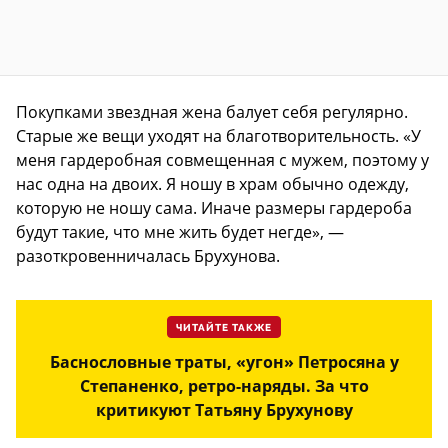
Покупками звездная жена балует себя регулярно.
Старые же вещи уходят на благотворительность. «У
меня гардеробная совмещенная с мужем, поэтому у
нас одна на двоих. Я ношу в храм обычно одежду,
которую не ношу сама. Иначе размеры гардероба
будут такие, что мне жить будет негде», —
разоткровенничалась Брухунова.
ЧИТАЙТЕ ТАКЖЕ
Баснословные траты, «угон» Петросяна у
Степаненко, ретро-наряды. За что
критикуют Татьяну Брухунову