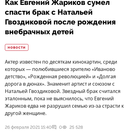
Как Евгений Жариков сумел
спасти брак с Натальей
Гвоздиковой после рождения
внебрачных детей
НОВОСТИ
Актер известен по десяткам кинокартин, среди
которых — полюбившиеся зрителю «Иваново
детство», «Рожденная революцией» и «Долгая
дорога в дюнах». Знаменит артист и союзом с
Натальей Гвоздиковой. Звездный брак считался
эталонным, пока не выяснилось, что Евгений
Жариков едва не разрушил семью из-за страсти к
другой женщине.
26 февраля 2021 15:40
0
25 528