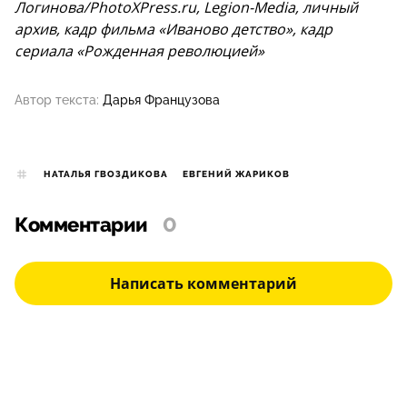
Логинова/PhotoXPress.ru, Legion-Media, личный
архив, кадр фильма «Иваново детство», кадр
сериала «Рожденная революцией»
Автор текста:
Дарья Французова
НАТАЛЬЯ ГВОЗДИКОВА
ЕВГЕНИЙ ЖАРИКОВ
Комментарии
0
Написать комментарий