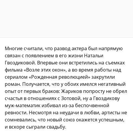
Многие считали, что развод актера был напрямую
связан с появлением в его жизни Натальи
Гвоздиковой. Впервые они встретились на съемках
фильма «Возле этих окон», а во время работы над
сериалом «Рожденная революцией» закрутили
роман. Получается, что у обоих имелся негативный
опыт от первых браков: Жариков попросту не обрел
счастья в отношениях с Зотовой, ну а Гвоздикову
муж-математик избивал из-за беспочвенной
ревности. Несмотря на неудачи в любви, артисты не
сомневались, что новый союз окажется успешным,
и вскоре сыграли свадьбу.