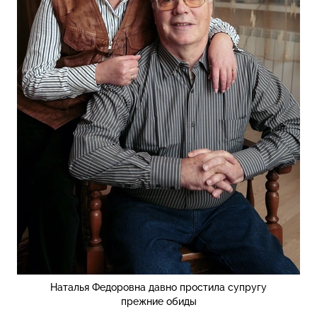
Наталья Федоровна давно простила супругу
прежние обиды