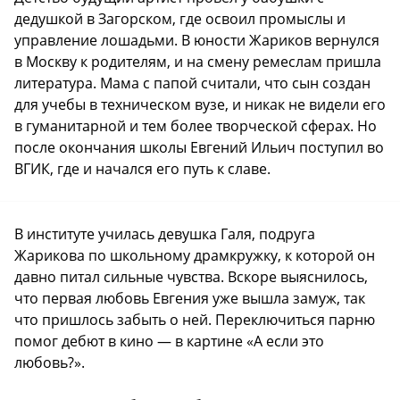
дедушкой в Загорском, где освоил промыслы и
управление лошадьми. В юности Жариков вернулся
в Москву к родителям, и на смену ремеслам пришла
литература. Мама с папой считали, что сын создан
для учебы в техническом вузе, и никак не видели его
в гуманитарной и тем более творческой сферах. Но
после окончания школы Евгений Ильич поступил во
ВГИК, где и начался его путь к славе.
В институте училась девушка Галя, подруга
Жарикова по школьному драмкружку, к которой он
давно питал сильные чувства. Вскоре выяснилось,
что первая любовь Евгения уже вышла замуж, так
что пришлось забыть о ней. Переключиться парню
помог дебют в кино — в картине «А если это
любовь?».