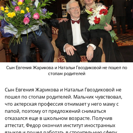
Сын Евгения Жарикова и Натальи Гвоздиковой не пошел по
стопам родителей
Сын Евгения Жарикова и Натальи Гвоздиковой не
пошел по стопам родителей. Мальчик чувствовал,
что актерская профессия отнимает у него маму с
папой, поэтому от предложений сниматься
отказался еще в школьном возрасте. Получив
аттестат, Федор окончил институт иностранных
языков и пошел работать в строительную сферу,