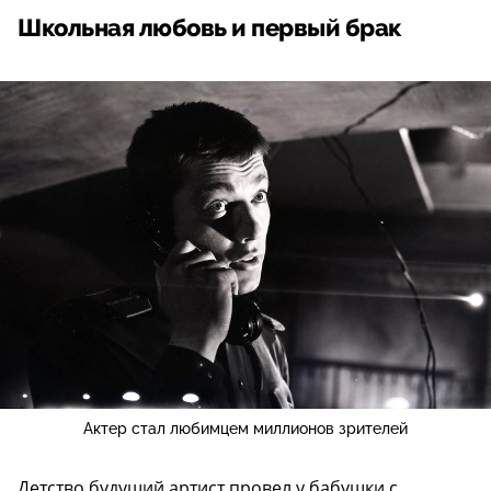
Школьная любовь и первый брак
Актер стал любимцем миллионов зрителей
Детство будущий артист провел у бабушки с