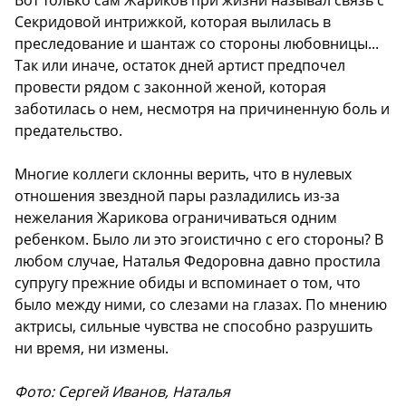
Вот только сам Жариков при жизни называл связь с
Секридовой интрижкой, которая вылилась в
преследование и шантаж со стороны любовницы...
Так или иначе, остаток дней артист предпочел
провести рядом с законной женой, которая
заботилась о нем, несмотря на причиненную боль и
предательство.
Многие коллеги склонны верить, что в нулевых
отношения звездной пары разладились из-за
нежелания Жарикова ограничиваться одним
ребенком. Было ли это эгоистично с его стороны? В
любом случае, Наталья Федоровна давно простила
супругу прежние обиды и вспоминает о том, что
было между ними, со слезами на глазах. По мнению
актрисы, сильные чувства не способно разрушить
ни время, ни измены.
Фото: Сергей Иванов, Наталья