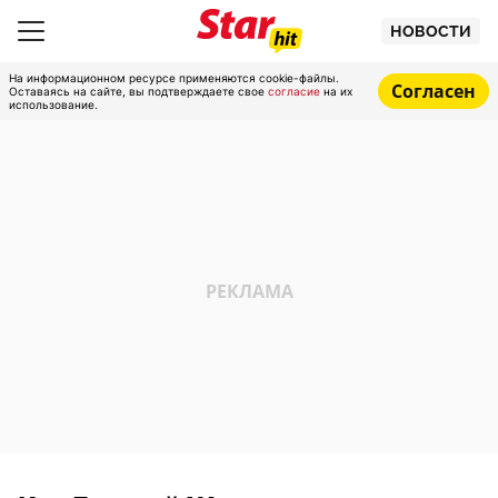
НОВОСТИ
На информационном ресурсе применяются cookie-файлы.
Согласен
Оставаясь на сайте, вы подтверждаете свое
согласие
на их
использование.