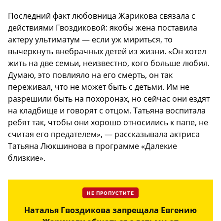
Последний факт любовница Жарикова связала с
действиями Гвоздиковой: якобы жена поставила
актеру ультиматум — если уж мириться, то
вычеркнуть внебрачных детей из жизни. «Он хотел
жить на две семьи, неизвестно, кого больше любил.
Думаю, это повлияло на его смерть, он так
переживал, что не может быть с детьми. Им не
разрешили быть на похоронах, но сейчас они ездят
на кладбище и говорят с отцом. Татьяна воспитала
ребят так, чтобы они хорошо относились к папе, не
считая его предателем», — рассказывала актриса
Татьяна Люкшинова в программе «Далекие
близкие».
НЕ ПРОПУСТИТЕ
Наталья Гвоздикова запрещала Евгению