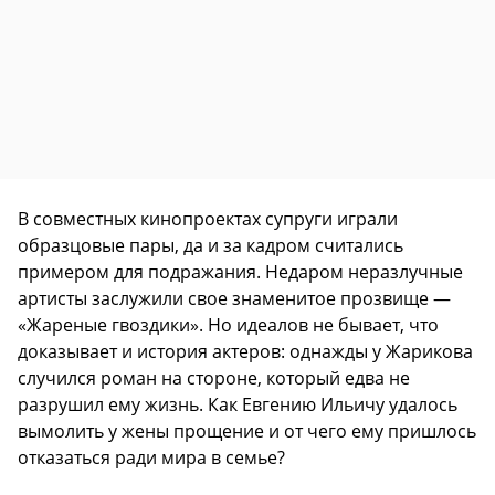
В совместных кинопроектах супруги играли
образцовые пары, да и за кадром считались
примером для подражания. Недаром неразлучные
артисты заслужили свое знаменитое прозвище —
«Жареные гвоздики». Но идеалов не бывает, что
доказывает и история актеров: однажды у Жарикова
случился роман на стороне, который едва не
разрушил ему жизнь. Как Евгению Ильичу удалось
вымолить у жены прощение и от чего ему пришлось
отказаться ради мира в семье?