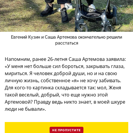
Евгений Кузин и Саша Артемова окончательно решили
расстаться
Напомним, ранее 26-летня Саша Артемова заявила:
«У меня нет больше сил бороться, закрывать глаза,
мириться. Я человек доброй души, но и на свою
личную жизнь, собственное «я» не хочу забивать.
Для кого-то картинка складывается так: мол, Женя
такой веселый, добрый, что еще нужно этой
Артемовой? Правду ведь никто знает, в моей шкуре
люди не бывали».
НЕ ПРОПУСТИТЕ