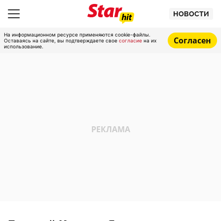
НОВОСТИ
На информационном ресурсе применяются cookie-файлы.
Согласен
Оставаясь на сайте, вы подтверждаете свое
согласие
на их
использование.