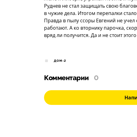
Руднев не стал защищать свою благове
в чужие дела. Итогом перепалки стал
Правда в пылу ссоры Евгений не учел
работают. А ко вторнику парочка, скор
вряд ли получится. Да и не стоит этого
ДОМ-2
Комментарии
0
Нап