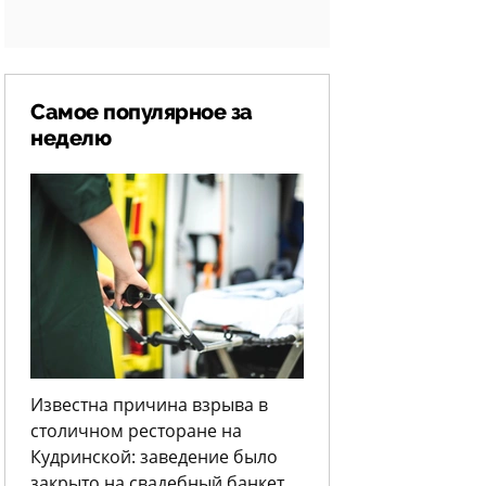
Самое популярное за
неделю
Известна причина взрыва в
столичном ресторане на
Кудринской: заведение было
закрыто на свадебный банкет