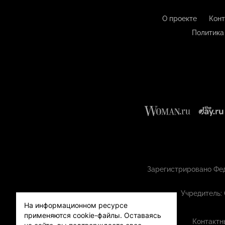
О проекте
Конт
Политика
Зарегистрировано Фед
Учредитель:
На информационном ресурсе
применяются cookie-файлы.
Оставаясь
Контактн