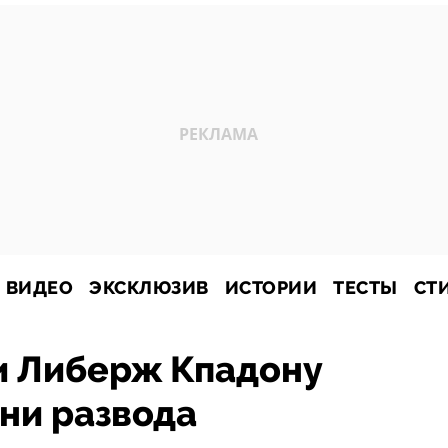
ВИДЕО
ЭКСКЛЮЗИВ
ИСТОРИИ
ТЕСТЫ
СТ
и Либерж Кпадону
ани развода