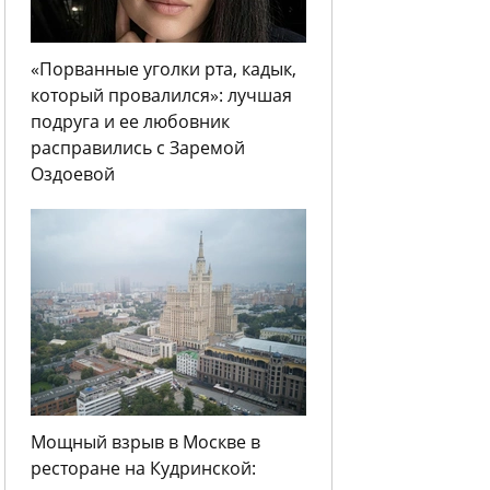
«Порванные уголки рта, кадык,
который провалился»: лучшая
подруга и ее любовник
расправились с Заремой
Оздоевой
Мощный взрыв в Москве в
ресторане на Кудринской: