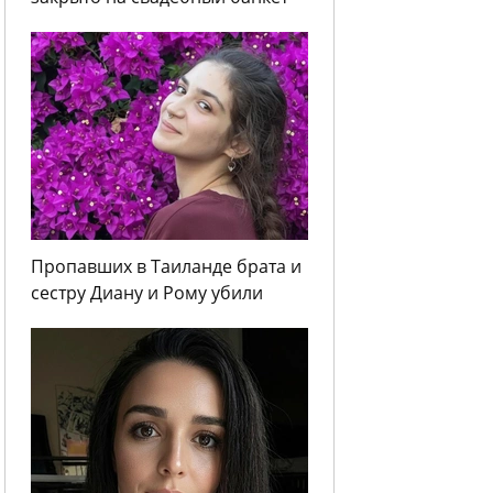
Пропавших в Таиланде брата и
сестру Диану и Рому убили