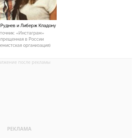
 Руднев и Либерж Кпадону
точник:
«Инстаграм»
апрещенная в России
емистская организация)