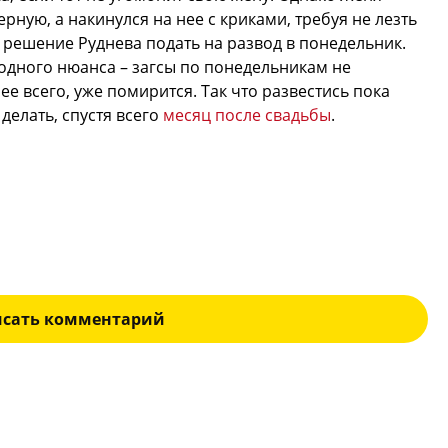
рную, а накинулся на нее с криками, требуя не лезть
о решение Руднева подать на развод в понедельник.
 одного нюанса – загсы по понедельникам не
ее всего, уже помирится. Так что развестись пока
 делать, спустя всего
месяц после свадьбы
.
исать комментарий