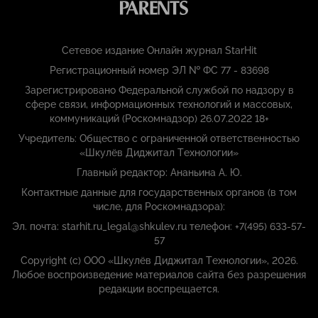
Сетевое издание Онлайн журнал StarHit
Регистрационный номер ЭЛ № ФС 77 - 83698
Зарегистрировано Федеральной службой по надзору в
сфере связи, информационных технологий и массовых,
коммуникаций (Роскомнадзор) 26.07.2022 18+
Учредитель: Общество с ограниченной ответственностью
«Шкулёв Диджитал Технологии»
Главный редактор: Ананьина А. Ю.
Контактные данные для государственных органов (в том
числе, для Роскомнадзора):
Эл. почта: starhit.ru_legal@shkulev.ru телефон: +7(495) 633-57-
57
Copyright (с) ООО «Шкулёв Диджитал Технологии», 2026.
Любое воспроизведение материалов сайта без разрешения
редакции воспрещается.