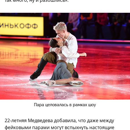
так много, ну и разошлись».
Пара целовалась в рамках шоу
22-летняя Медведева добавила, что даже между
фейковыми парами могут вспыхнуть настоящие