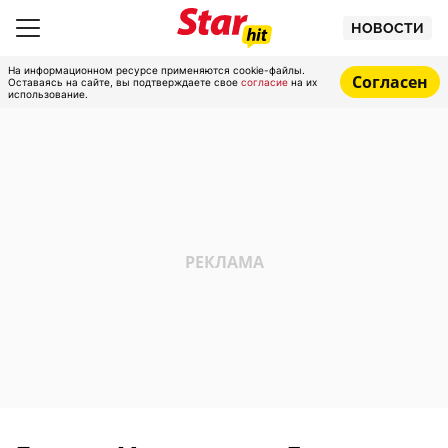
НОВОСТИ
На информационном ресурсе применяются cookie-файлы.
Согласен
Оставаясь на сайте, вы подтверждаете свое
согласие
на их
использование.