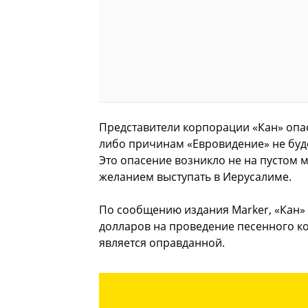
Представители корпорации «Кан» опас
либо причинам «Евровидение» не буде
Это опасение возникло не на пустом м
желанием выступать в Иерусалиме.
По сообщению издания Marker, «Кан» 
долларов на проведение песенного кон
является оправданной.