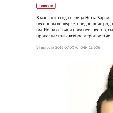
НОВОСТИ
В мае этого года певица Нетта Барз
песенном конкурсе, предоставив родн
ом. Но на сегодня пока неизвестно, с
провести столь важное мероприятие.
14 августа 2018 07:00
0
12 905