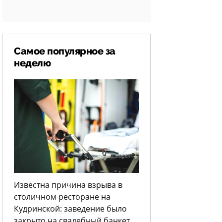
Самое популярное за
неделю
Известна причина взрыва в
столичном ресторане на
Кудринской: заведение было
закрыто на свадебный банкет