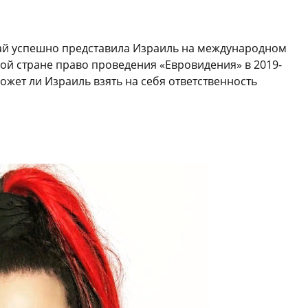
илай успешно представила Израиль на международном
ой стране право проведения «Евровидения» в 2019-
может ли Израиль взять на себя ответственность