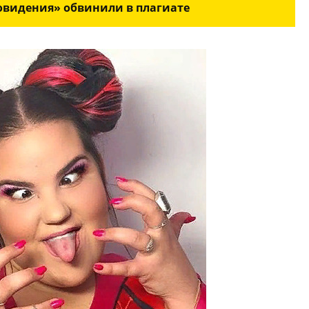
овидения» обвинили в плагиате