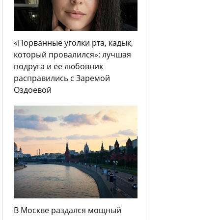
«Порванные уголки рта, кадык,
который провалился»: лучшая
подруга и ее любовник
расправились с Заремой
Оздоевой
В Москве раздался мощный