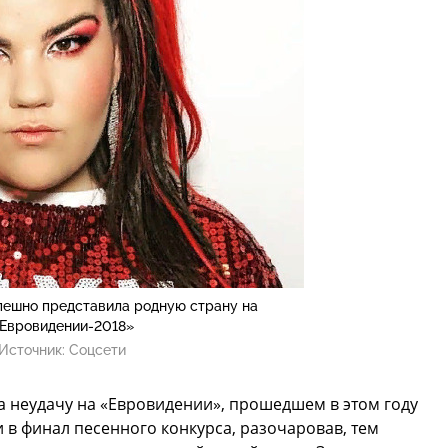
пешно представила родную страну на
Евровидении-2018»
Источник:
Соцсети
 неудачу на «Евровидении», прошедшем в этом году
 в финал песенного конкурса, разочаровав, тем