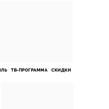
ИЛЬ
ТВ-ПРОГРАММА
СКИДКИ