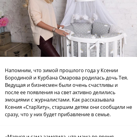
Напомним, что зимой прошлого года у Ксении
Бородиной и Курбана Омарова родилась дочь Тея.
Ведущая и бизнесмен были очень счастливы и
после ее появления на свет активно делились
эмоциями с журналистами. Как рассказывала
Ксения «СтарХиту», старшим детям они сообщили не
сразу, что у них будет прибавление в семье.
«Маруся и сама заметила, что мама во время