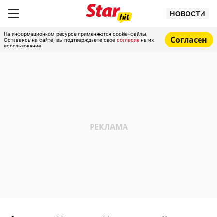
НОВОСТИ
На информационном ресурсе применяются cookie-файлы.
Согласен
Оставаясь на сайте, вы подтверждаете свое
согласие
на их
использование.