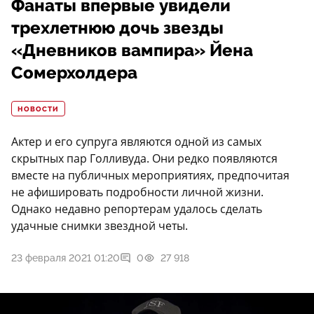
Фанаты впервые увидели
трехлетнюю дочь звезды
«Дневников вампира» Йена
Сомерхолдера
НОВОСТИ
Актер и его супруга являются одной из самых
скрытных пар Голливуда. Они редко появляются
вместе на публичных мероприятиях, предпочитая
не афишировать подробности личной жизни.
Однако недавно репортерам удалось сделать
удачные снимки звездной четы.
23 февраля 2021 01:20
0
27 918