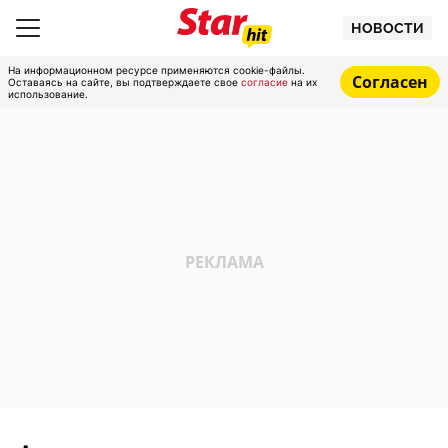
НОВОСТИ
На информационном ресурсе применяются cookie-файлы.
Согласен
Оставаясь на сайте, вы подтверждаете свое
согласие
на их
использование.