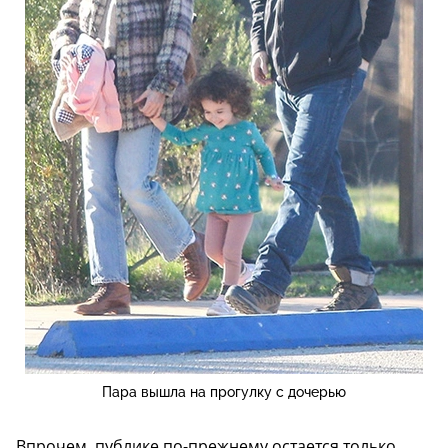
Пара вышла на прогулку с дочерью
Впрочем, публике по-прежнему остается только