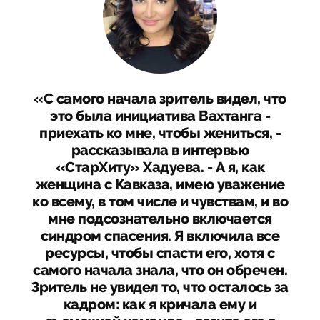
«С самого начала зритель видел, что
это была инициатива Вахтанга -
приехать ко мне, чтобы жениться, -
рассказывала в интервью
«СтарХиту» Хадуева. - А я, как
женщина с Кавказа, имею уважение
ко всему, в том числе и чувствам, и во
мне подсознательно включается
синдром спасения. Я включила все
ресурсы, чтобы спасти его, хотя с
самого начала знала, что он обречен.
Зритель не увидел то, что осталось за
кадром: как я кричала ему и