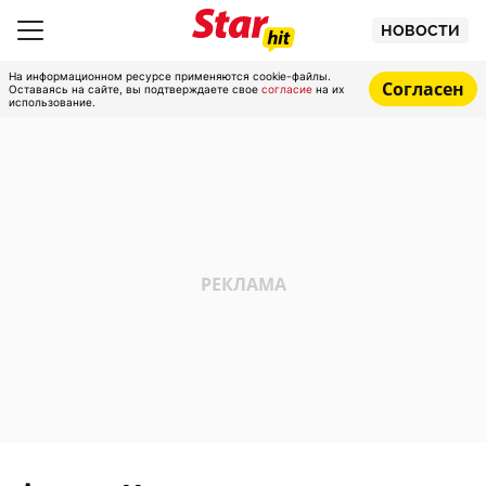
НОВОСТИ
На информационном ресурсе применяются cookie-файлы.
Согласен
Оставаясь на сайте, вы подтверждаете свое
согласие
на их
использование.