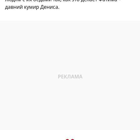
давний кумир Дениса.