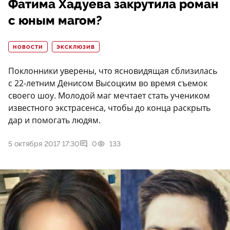
Фатима Хадуева закрутила роман
с юным магом?
НОВОСТИ
ЭКСКЛЮЗИВ
Поклонники уверены, что ясновидящая сблизилась
с 22-летним Денисом Высоцким во время съемок
своего шоу. Молодой маг мечтает стать учеником
известного экстрасенса, чтобы до конца раскрыть
дар и помогать людям.
5 октября 2017 17:30
0
133