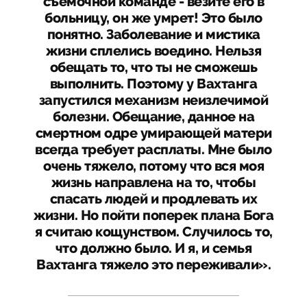
съемочной команде - везите его в
больницу, он же умрет! Это было
понятно. Заболевание и мистика
жизни сплелись воедино. Нельзя
обещать то, что ты не сможешь
выполнить. Поэтому у Вахтанга
запустился механизм неизлечимой
болезни. Обещание, данное на
смертном одре умирающей матери
всегда требует расплаты. Мне было
очень тяжело, потому что вся моя
жизнь направлена на то, чтобы
спасать людей и продлевать их
жизни. Но пойти поперек плана Бога
я считаю кощунством. Случилось то,
что должно было. И я, и семья
Вахтанга тяжело это переживали».