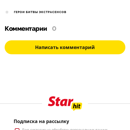
ГЕРОИ БИТВЫ ЭКСТРАСЕНСОВ
Комментарии
0
Написать комментарий
Подписка на рассылку
Даю
согласие
на обработку персональных данных