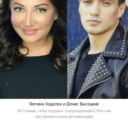
Фатима Хадуева и Денис Высоцкий
Источник:
«Инстаграм» (запрещенная в России
экстремистская организация)