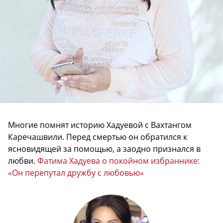
Многие помнят историю Хадуевой с Вахтангом
Каречашвили. Перед смертью он обратился к
ясновидящей за помощью, а заодно признался в
любви.
Фатима Хадуева о покойном избраннике:
«Он перепутал дружбу с любовью»