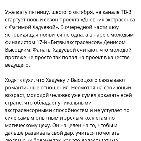
Уже в эту пятницу, шестого октября, на канале ТВ-3
стартует новый сезон проекта «Дневник экстрасенса
с Фатимой Хадуевой». В очередной части шоу
ясновидящая появится не одна, а в паре с молодым
финалистом 17-й «Битвы экстрасенсов» Денисом
Высоцким. Фанаты Хадуевой считают, что молодой
протеже не просто так попал на проект в качестве
ведущего.
Ходят слухи, что Хадуеву и Высоцкого связывают
романтичные отношения. Несмотря на свой юный
возраст, молодой человек уже сумел доказать всей
стране, что обладает уникальными
экстрасенсорными способностям и не уступает по
силе самым опытным и зрелым коллегам по
магическому цеху. Он нацелен на то, чтобы и
дальше развивать свой дар, учиться помогать
людям c их бедами так, как это делает Фатима –