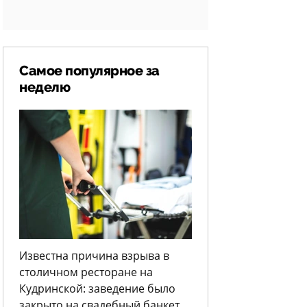
Самое популярное за
неделю
Известна причина взрыва в
столичном ресторане на
Кудринской: заведение было
закрыто на свадебный банкет