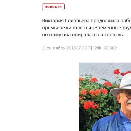
НОВОСТИ
Виктория Соловьева продолжила работ
премьере киноленты «Временные трудн
поэтому она опиралась на костыль.
11 сентября 2018 17:00
2
92 982