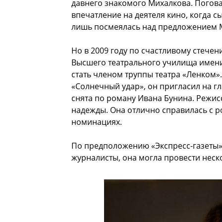
давнего знакомого Михалкова. Погова
впечатление на деятеля кино, когда с
лишь посмеялась над предложением М
Но в 2009 году по счастливому стечен
Высшего театрального училища имени
стать членом труппы театра «Ленком»
«Солнечный удар», он пригласил на г
снята по роману Ивана Бунина. Режис
надежды. Она отлично справилась с р
номинациях.
По предположению «Экспресс-газеты»,
журналисты, она могла провести неск