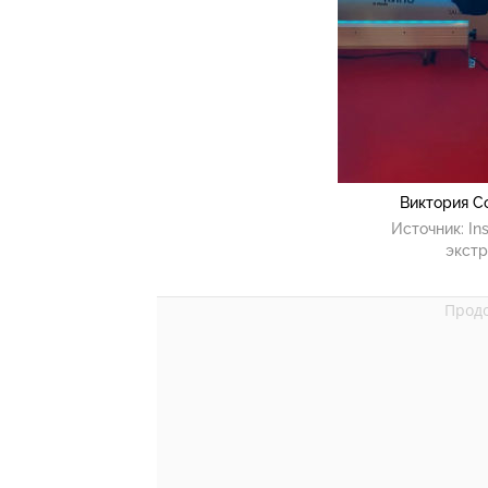
Виктория С
Источник:
In
экстр