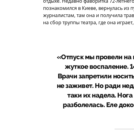
отдыхе. Недавно фаворитка 72-летнег
познакомился в Киеве, вернулась из п
журналистам, там она и получила тра
на сбор труппы театра, где она играет
«Отпуск мы провели на 
жуткое воспаление. 1
Врачи запретили носить
не заживет. Но ради нед
таки их надела. Нога
разболелась. Еле до