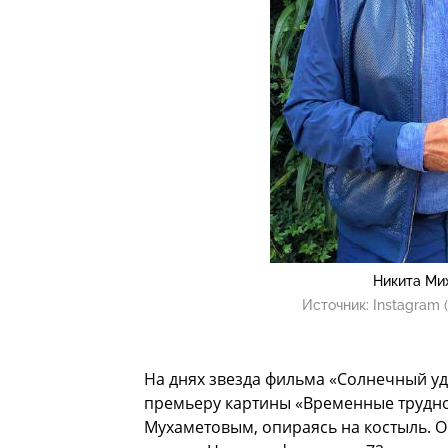
Никита Ми
Источник:
Instagram 
На днях звезда фильма «Солнечный уд
премьеру картины «Временные трудн
Мухаметовым, опираясь на костыль. Ок