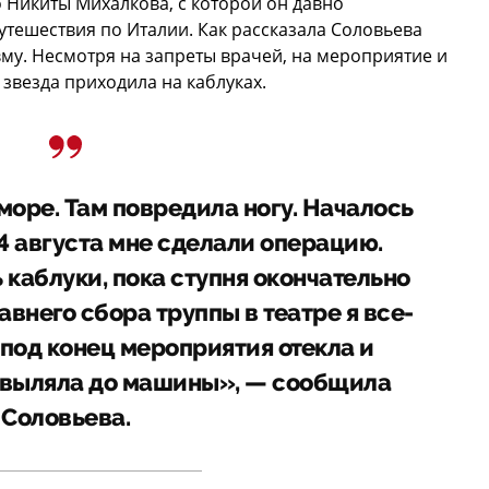
о Никиты Михалкова, с которой он давно
утешествия по Италии. Как рассказала Соловьева
вму. Несмотря на запреты врачей, на мероприятие и
, звезда приходила на каблуках.
море. Там повредила ногу. Началось
4 августа мне сделали операцию.
 каблуки, пока ступня окончательно
авнего сбора труппы в театре я все-
 под конец мероприятия отекла и
ковыляла до машины», — сообщила
Соловьева.