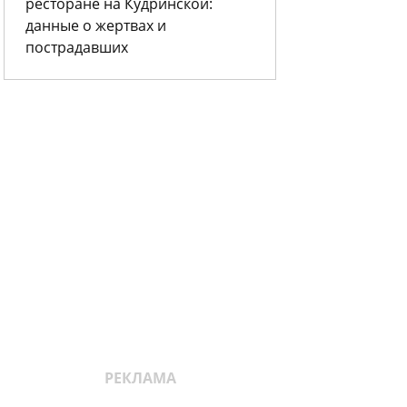
ресторане на Кудринской:
данные о жертвах и
пострадавших