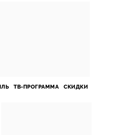
ИЛЬ
ТВ-ПРОГРАММА
СКИДКИ