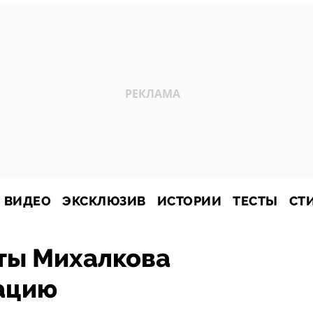
ВИДЕО
ЭКСКЛЮЗИВ
ИСТОРИИ
ТЕСТЫ
СТ
ты Михалкова
ацию