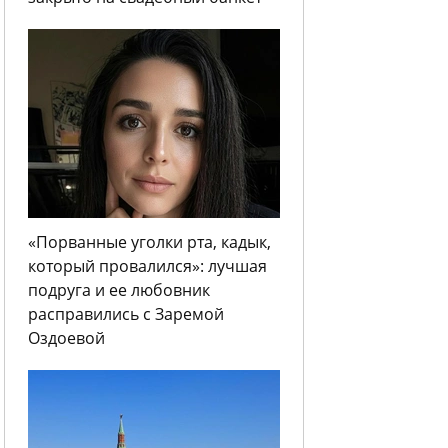
«Порванные уголки рта, кадык,
который провалился»: лучшая
подруга и ее любовник
расправились с Заремой
Оздоевой