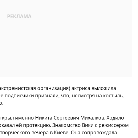
экстремистская организация) актриса выложила
е подписчики признали, что, несмотря на костыль,
о.
ткрыл именно Никита Сергеевич Михалков. Ходило
 оказал ей протекцию. Знакомство Вики с режиссером
творческого вечера в Киеве. Она сопровождала