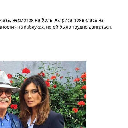
ать, несмотря на боль. Актриса появилась на
ости» на каблуках, но ей было трудно двигаться,