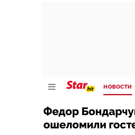
НОВОСТИ
Федор Бондарчу
ошеломили гост