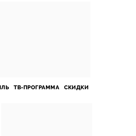
ИЛЬ
ТВ-ПРОГРАММА
СКИДКИ