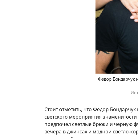
Федор Бондарчук 
Ист
Стоит отметить, что Федор Бондарчук
светского мероприятия знаменитости
предпочел светлые брюки и черную фу
вечера в джинсах и модной светло-ко