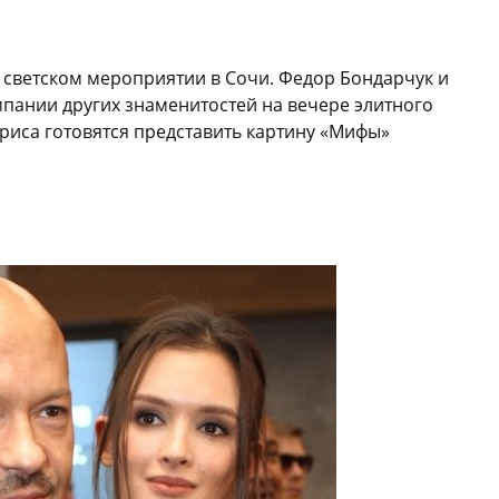
 светском мероприятии в Сочи. Федор Бондарчук и
пании других знаменитостей на вечере элитного
триса готовятся представить картину «Мифы»