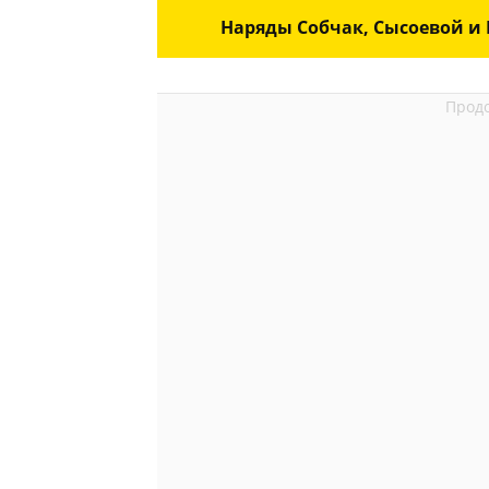
Наряды Собчак, Сысоевой и