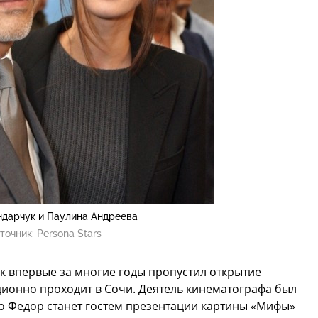
дарчук и Паулина Андреева
точник:
Persona Stars
к впервые за многие годы пропустил открытие
ционно проходит в Сочи. Деятель кинематографа был
то Федор станет гостем презентации картины «Мифы»