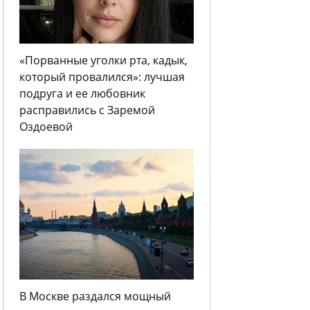
«Порванные уголки рта, кадык,
который провалился»: лучшая
подруга и ее любовник
расправились с Заремой
Оздоевой
В Москве раздался мощный