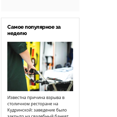
Самое популярное за
неделю
Известна причина взрыва в
столичном ресторане на
Кудринской: заведение было
закрыто на свадебный банкет