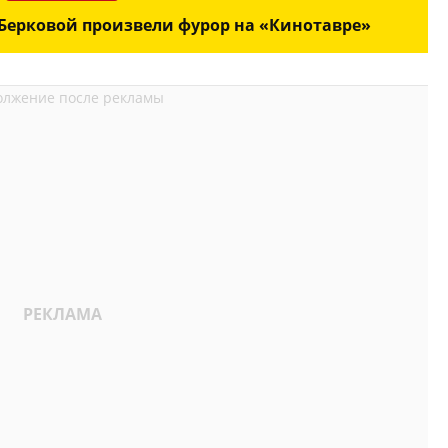
 Берковой произвели фурор на «Кинотавре»