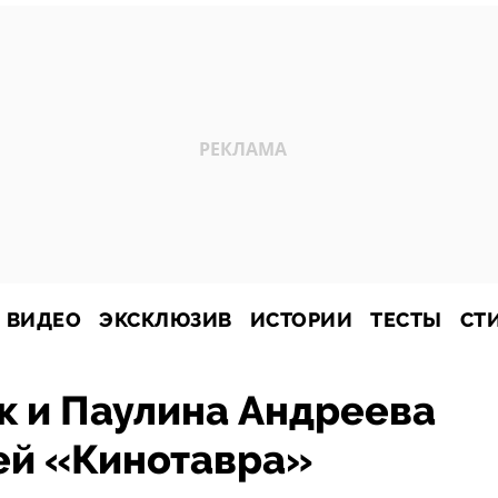
ВИДЕО
ЭКСКЛЮЗИВ
ИСТОРИИ
ТЕСТЫ
СТ
к и Паулина Андреева
ей «Кинотавра»