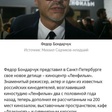
Федор Бондарчук
Источник:
Михаил Садчиков-младший
Федор Бондарчук представил в Санкт-Петербурге
свое новое детище – киноцентр «Ленфильм».
Знаменитый режиссер, актер и один из известных
российских кинодеятелей, возглавивший
киностудию «Ленфильм» два с половиной года
назад, теперь дополнил ее рассчитанным на 200
мест кинозалом, выставочным пространством, кафе
«Драконовъ» и сувенирным киоском.