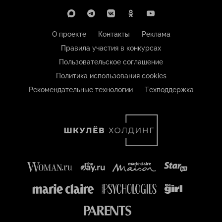
О проекте
Контакты
Реклама
Правила участия в конкурсах
Пользовательское соглашение
Политика использования cookies
Рекомендательные технологии
Техподдержка