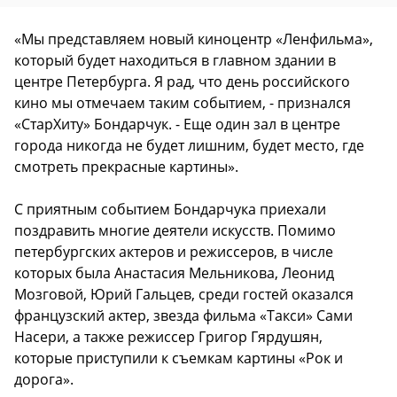
«Мы представляем новый киноцентр «Ленфильма»,
который будет находиться в главном здании в
центре Петербурга. Я рад, что день российского
кино мы отмечаем таким событием, - признался
«СтарХиту» Бондарчук. - Еще один зал в центре
города никогда не будет лишним, будет место, где
смотреть прекрасные картины».
С приятным событием Бондарчука приехали
поздравить многие деятели искусств. Помимо
петербургских актеров и режиссеров, в числе
которых была Анастасия Мельникова, Леонид
Мозговой, Юрий Гальцев, среди гостей оказался
французский актер, звезда фильма «Такси» Сами
Насери, а также режиссер Григор Гярдушян,
которые приступили к съемкам картины «Рок и
дорога».