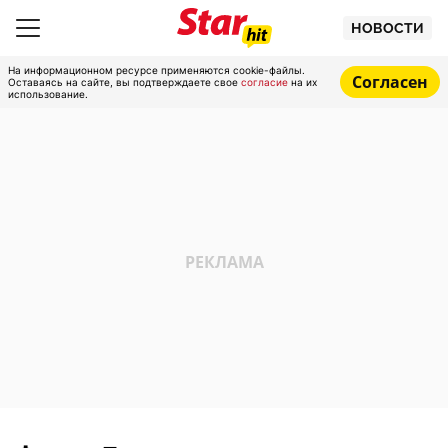
НОВОСТИ
На информационном ресурсе применяются cookie-файлы.
Согласен
Оставаясь на сайте, вы подтверждаете свое
согласие
на их
использование.