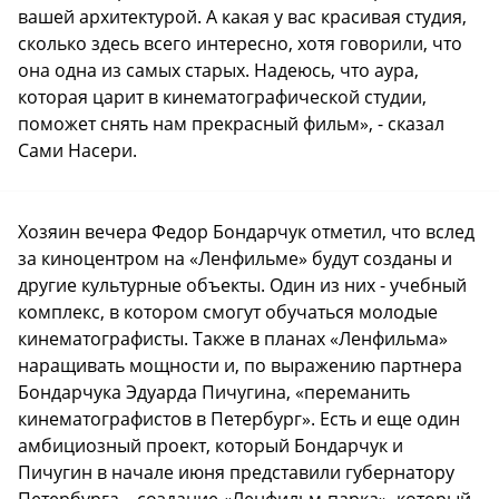
вашей архитектурой. А какая у вас красивая студия,
сколько здесь всего интересно, хотя говорили, что
она одна из самых старых. Надеюсь, что аура,
которая царит в кинематографической студии,
поможет снять нам прекрасный фильм», - сказал
Сами Насери.
Хозяин вечера Федор Бондарчук отметил, что вслед
за киноцентром на «Ленфильме» будут созданы и
другие культурные объекты. Один из них - учебный
комплекс, в котором смогут обучаться молодые
кинематографисты. Также в планах «Ленфильма»
наращивать мощности и, по выражению партнера
Бондарчука Эдуарда Пичугина, «переманить
кинематографистов в Петербург». Есть и еще один
амбициозный проект, который Бондарчук и
Пичугин в начале июня представили губернатору
Петербурга – создание «Ленфильм-парка», который