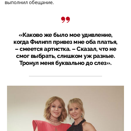
выполнил обещание.
«Каково же было мое удивление,
когда Филипп привез мне оба платья,
– смеется артистка. – Сказал, что не
смог выбрать, слишком уж разные.
Тронул меня буквально до слез».