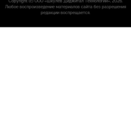
Copyright (с) ООО «Шкулёв Диджитал Технологии», 2026.
Любое воспроизведение материалов сайта без разрешения
редакции воспрещается.