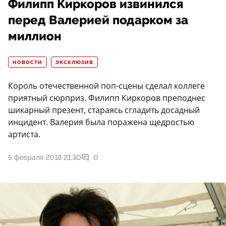
Филипп Киркоров извинился
перед Валерией подарком за
миллион
НОВОСТИ
ЭКСКЛЮЗИВ
Король отечественной поп-сцены сделал коллеге
приятный сюрприз. Филипп Киркоров преподнес
шикарный презент, стараясь сгладить досадный
инцидент. Валерия была поражена щедростью
артиста.
5 февраля 2018 21:30
0