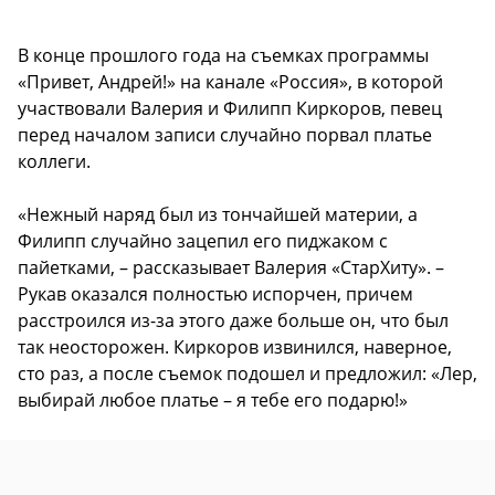
В конце прошлого года на съемках программы
«Привет, Андрей!» на канале «Россия», в которой
участвовали Валерия и Филипп Киркоров, певец
перед началом записи случайно порвал платье
коллеги.
«Нежный наряд был из тончайшей материи, а
Филипп случайно зацепил его пиджаком с
пайетками, – рассказывает Валерия «СтарХиту». –
Рукав оказался полностью испорчен, причем
расстроился из-за этого даже больше он, что был
так неосторожен. Киркоров извинился, наверное,
сто раз, а после съемок подошел и предложил: «Лер,
выбирай любое платье – я тебе его подарю!»