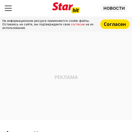
НОВОСТИ
На информационном ресурсе применяются cookie-файлы.
Согласен
Оставаясь на сайте, вы подтверждаете свое
согласие
на их
использование.