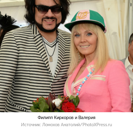
Филипп Киркоров и Валерия
Источник:
Ломохов Анатолий/PhotoXPress.ru