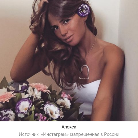
Алекса
Источник:
«Инстаграм» (запрещенная в России