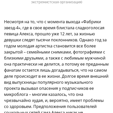
экстремистская организация)
Несмотря на то, что с момента выхода «Фабрики
звезд-4», где в свое время блистала сладкоголосая
певица Алекса, прошло уже 12 лет, за жизнью
девушки следят тысячи поклонников. Однако год за
годом молодая артистка становится все более
закрытой – семейными снимками, фотографиями с
близкими друзьями, а также с любимым мужчиной
она практически не делится, а потому ее преданным
фанатам остается лишь догадываться, что на самом
деле происходит в ее жизни. Долгое время внешний
вид выпускницы популярного музыкального
проекта вызывал опасения у подписчиков ее
микроблога – многим казалось, что она
чрезвычайно худая, и, вероятно, имеет проблемы
со здоровьем. Предположения пользователей
социальных сетей сама Алекса никак не