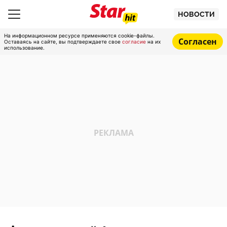
НОВОСТИ
На информационном ресурсе применяются cookie-файлы.
Согласен
Оставаясь на сайте, вы подтверждаете свое
согласие
на их
использование.