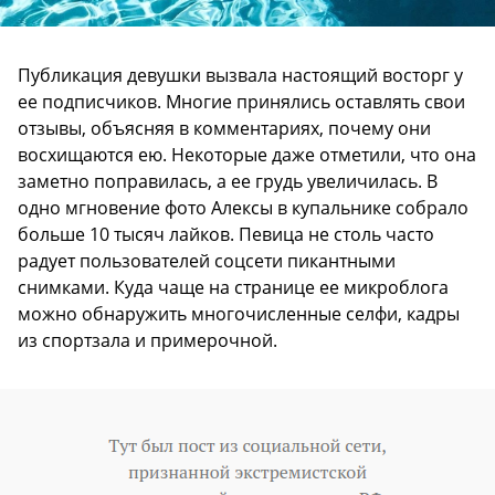
Публикация девушки вызвала настоящий восторг у
ее подписчиков. Многие принялись оставлять свои
отзывы, объясняя в комментариях, почему они
восхищаются ею. Некоторые даже отметили, что она
заметно поправилась, а ее грудь увеличилась. В
одно мгновение фото Алексы в купальнике собрало
больше 10 тысяч лайков. Певица не столь часто
радует пользователей соцсети пикантными
снимками. Куда чаще на странице ее микроблога
можно обнаружить многочисленные селфи, кадры
из спортзала и примерочной.