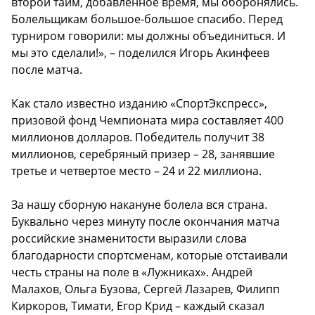
второй тайм, добавленное время, мы оборонялись.
Болельщикам большое-большое спасибо. Перед
турниром говорили: мы должны объединиться. И
мы это сделали!», – поделился Игорь Акинфеев
после матча.
Как стало известно изданию «СпортЭкспресс»,
призовой фонд Чемпионата мира составляет 400
миллионов долларов. Победитель получит 38
миллионов, серебряный призер – 28, занявшие
третье и четвертое место – 24 и 22 миллиона.
За нашу сборную накануне болела вся страна.
Буквально через минуту после окончания матча
российские знаменитости выразили слова
благодарности спортсменам, которые отстаивали
честь страны на поле в «Лужниках». Андрей
Малахов, Ольга Бузова, Сергей Лазарев, Филипп
Киркоров, Тимати, Егор Крид – каждый сказал