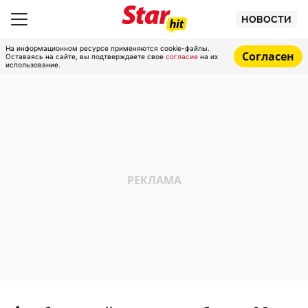
НОВОСТИ
На информационном ресурсе применяются cookie-файлы.
Согласен
Оставаясь на сайте, вы подтверждаете свое
согласие
на их
использование.