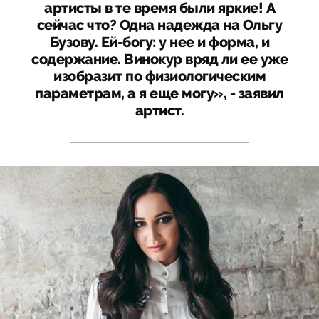
артисты в те время были яркие! А
сейчас что? Одна надежда на Ольгу
Бузову. Ей-богу: у нее и форма, и
содержание. Винокур вряд ли ее уже
изобразит по физиологическим
параметрам, а я еще могу», - заявил
артист.