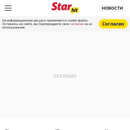
НОВОСТИ
На информационном ресурсе применяются cookie-файлы.
Согласен
Оставаясь на сайте, вы подтверждаете свое
согласие
на их
использование.