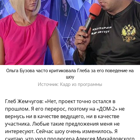
Ольга Бузова часто критиковала Глеба за его поведение на
шоу
Источник:
Кадр из программы
Глеб Жемчугов: «Нет, проект точно остался в
прошлом. Я его перерос, поэтому на «ДОМ-2» не
вернусь ни в качестве ведущего, ни в качестве
участника. Любые такие предложения меня не
интересуют. Сейчас шоу очень изменилось. Я
считаю, что уход продюсера Алексея Михайловского