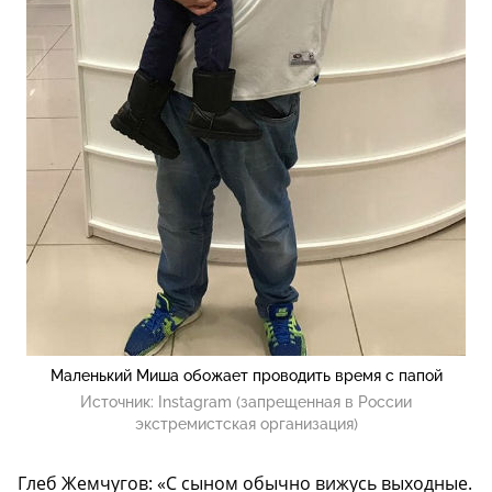
Маленький Миша обожает проводить время с папой
Источник:
Instagram (запрещенная в России
экстремистская организация)
Глеб Жемчугов: «С сыном обычно вижусь выходные.