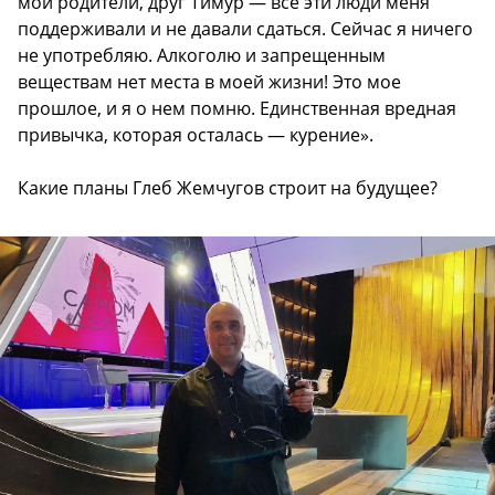
мои родители, друг Тимур — все эти люди меня
поддерживали и не давали сдаться. Сейчас я ничего
не употребляю. Алкоголю и запрещенным
веществам нет места в моей жизни! Это мое
прошлое, и я о нем помню. Единственная вредная
привычка, которая осталась — курение».
Какие планы Глеб Жемчугов строит на будущее?