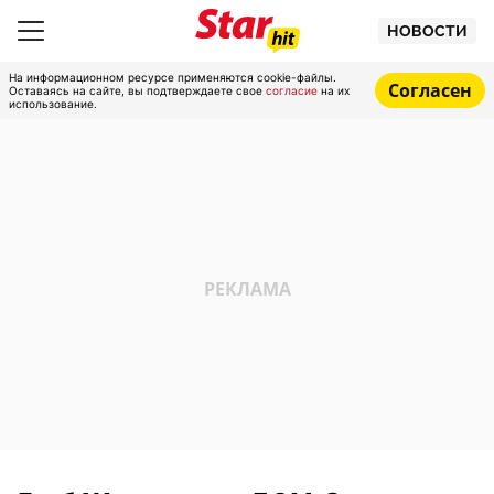
НОВОСТИ
На информационном ресурсе применяются cookie-файлы.
Согласен
Оставаясь на сайте, вы подтверждаете свое
согласие
на их
использование.