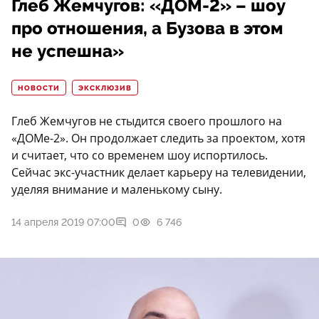
Глеб Жемчугов: «ДОМ-2» – шоу
про отношения, а Бузова в этом
не успешна»
НОВОСТИ
ЭКСКЛЮЗИВ
Глеб Жемчугов не стыдится своего прошлого на
«ДОМе-2». Он продолжает следить за проектом, хотя
и считает, что со временем шоу испортилось.
Сейчас экс-участник делает карьеру на телевидении,
уделяя внимание и маленькому сыну.
14 апреля 2019 07:00
0
6 746