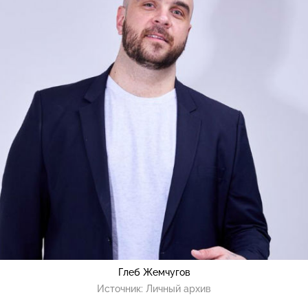
Глеб Жемчугов
Источник:
Личный архив