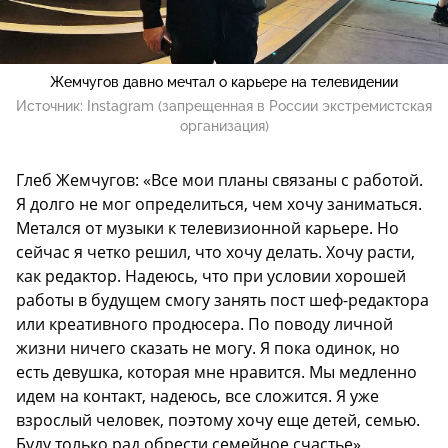
Жемчугов давно мечтал о карьере на телевидении
Источник:
Instagram (запрещенная в России экстремистская
организация)
Глеб Жемчугов: «Все мои планы связаны с работой.
Я долго не мог определиться, чем хочу заниматься.
Метался от музыки к телевизионной карьере. Но
сейчас я четко решил, что хочу делать. Хочу расти,
как редактор. Надеюсь, что при условии хорошей
работы в будущем смогу занять пост шеф-редактора
или креативного продюсера. По поводу личной
жизни ничего сказать не могу. Я пока одинок, но
есть девушка, которая мне нравится. Мы медленно
идем на контакт, надеюсь, все сложится. Я уже
взрослый человек, поэтому хочу еще детей, семью.
Буду только рад обрести семейное счастье».