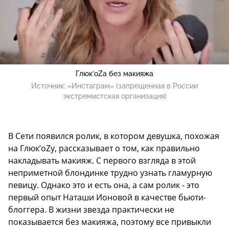
Глюк’oZa без макияжа
Источник:
«Инстаграм» (запрещенная в России
экстремистская организация)
В Сети появился ролик, в котором девушка, похожая
на Глюк’oZу, рассказывает о том, как правильно
накладывать макияж. С первого взгляда в этой
неприметной блондинке трудно узнать гламурную
певицу. Однако это и есть она, а сам ролик - это
первый опыт Наташи Ионовой в качестве бьюти-
блоггера. В жизни звезда практически не
показывается без макияжа, поэтому все привыкли