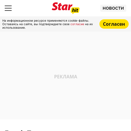
НОВОСТИ
На информационном ресурсе применяются cookie-файлы.
Согласен
Оставаясь на сайте, вы подтверждаете свое
согласие
на их
использование.