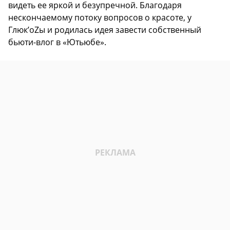
видеть ее яркой и безупречной. Благодаря
нескончаемому потоку вопросов о красоте, у
Глюк’oZы и родилась идея завести собственный
бьюти-влог в «Ютьюбе».