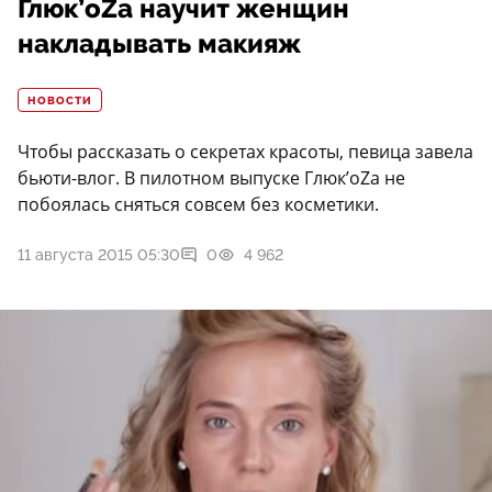
Глюк’oZa научит женщин
накладывать макияж
НОВОСТИ
Чтобы рассказать о секретах красоты, певица завела
бьюти-влог. В пилотном выпуске Глюк’oZa не
побоялась сняться совсем без косметики.
11 августа 2015 05:30
0
4 962