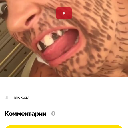
ГЛЮКОZА
Комментарии
0