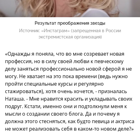
Результат преображения звезды
Источник:
«Инстаграм» (запрещенная в России
экстремистская организация)
«Однажды я поняла, что во мне созревает новая
профессия, но в силу своей любви к певческому
делу заняться профессионально новой сферой я не
могу. Не хватает на это пока времени (ведь нужно
пройти специальные курсы и регулярно
стажироваться), хотя очень хочется, - призналась
Наташа. - Мне нравится красить и укладывать своих
подруг. Кстати, именно они и подтолкнули меня к
мысли о создании своего блога. Да и почему я
должна этого стесняться, как будто певица и актриса
не может реализовать себя в каком-то новом деле?»