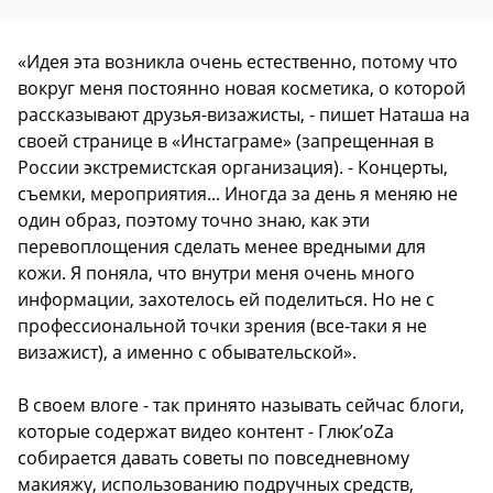
«Идея эта возникла очень естественно, потому что
вокруг меня постоянно новая косметика, о которой
рассказывают друзья-визажисты, - пишет Наташа на
своей странице в «Инстаграме» (запрещенная в
России экстремистская организация). - Концерты,
съемки, мероприятия... Иногда за день я меняю не
один образ, поэтому точно знаю, как эти
перевоплощения сделать менее вредными для
кожи. Я поняла, что внутри меня очень много
информации, захотелось ей поделиться. Но не с
профессиональной точки зрения (все-таки я не
визажист), а именно с обывательской».
В своем влоге - так принято называть сейчас блоги,
которые содержат видео контент - Глюк’oZа
собирается давать советы по повседневному
макияжу, использованию подручных средств,