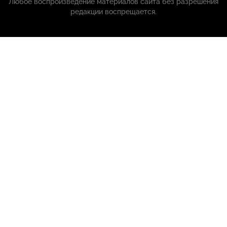
Любое воспроизведение материалов сайта без разрешения
редакции воспрещается.