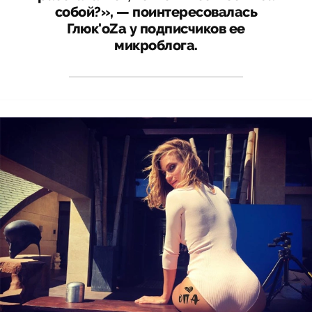
собой?», — поинтересовалась
Глюк'оZа у подписчиков ее
микроблога.