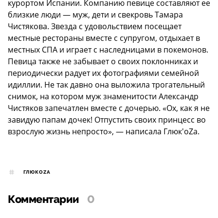
курортом Испании. Компанию певице составляют ее
близкие люди — муж, дети и свекровь Тамара
Чистякова. Звезда с удовольствием посещает
местные рестораны вместе с супругом, отдыхает в
местных СПА и играет с наследницами в покемонов.
Певица также не забывает о своих поклонниках и
периодически радует их фотографиями семейной
идиллии. Не так давно она выложила трогательный
снимок, на котором муж знаменитости Александр
Чистяков запечатлен вместе с дочерью. «Ох, как я не
завидую папам дочек! Отпустить своих принцесс во
взрослую жизнь непросто», — написала Глюк'оZа.
ГЛЮКОZА
Комментарии
0