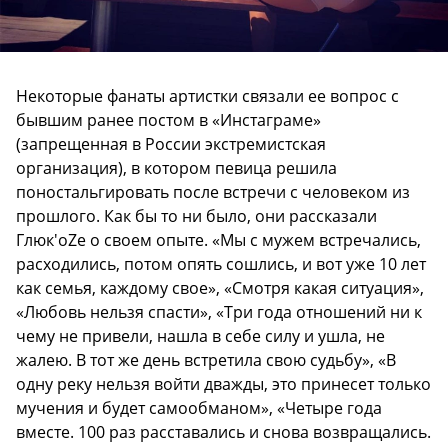
Некоторые фанаты артистки связали ее вопрос с
бывшим ранее постом в «Инстаграме»
(запрещенная в России экстремистская
организация), в котором певица решила
поностальгировать после встречи с человеком из
прошлого. Как бы то ни было, они рассказали
Глюк'оZе о своем опыте. «Мы с мужем встречались,
расходились, потом опять сошлись, и вот уже 10 лет
как семья, каждому свое», «Смотря какая ситуация»,
«Любовь нельзя спасти», «Три года отношений ни к
чему не привели, нашла в себе силу и ушла, не
жалею. В тот же день встретила свою судьбу», «В
одну реку нельзя войти дважды, это принесет только
мучения и будет самообманом», «Четыре года
вместе. 100 раз расставались и снова возвращались.