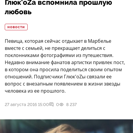
Глюк'оZа вспомнила прошлую
любовь
НОВОСТИ
Певица, которая сейчас отдыхает в Марбелье
вместе с семьей, не прекращает делиться с
поклонниками фотографиями из путешествия.
Недавно внимание фанатов артистки привлек пост,
в котором она просила поделиться своим опытом
отношений. Подписчики Глюк'оZы связали ее
вопрос с внезапным появлением в жизни звезды
человека из ее прошлого.
27 августа 2016 15:00
0
8 237