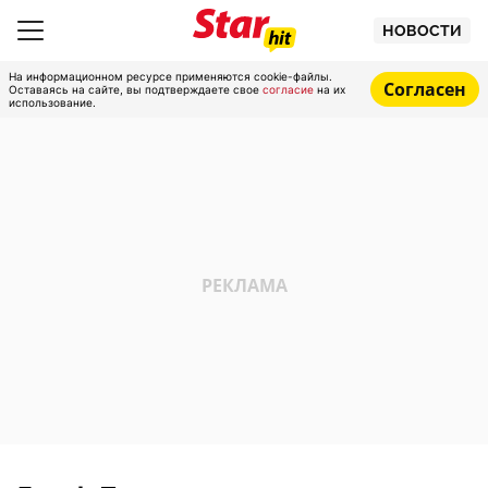
НОВОСТИ
На информационном ресурсе применяются cookie-файлы.
Согласен
Оставаясь на сайте, вы подтверждаете свое
согласие
на их
использование.