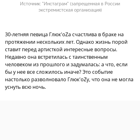
Источник:
"Инстаграм" (запрещенная в России
экстремистская организация)
30-летняя певица Глюк'оZа счастлива в браке на
протяжении нескольких лет. Однако жизнь порой
ставит перед артисткой интересные вопросы.
Недавно она встретилась с таинственным
человеком из прошлого и задумалась: а что, если
бы у нее все сложилось иначе? Это событие
настолько разволновало Глюк'оZу, что она не могла
уснуть всю ночь.