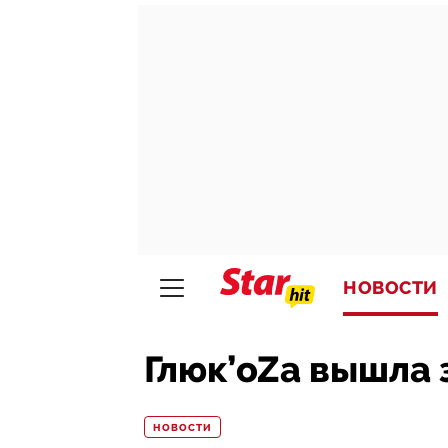
НОВОСТИ
Глюк’oZа вышла 
НОВОСТИ