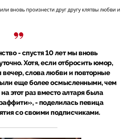
или вновь произнести друг другу клятвы любви и
нство - спустя 10 лет мы вновь
точно. Хотя, если отбросить юмор,
 вечер, слова любви и повторные
ыли еще более осмысленными, чем
о на этот раз вместо алтаря была
граффити», - поделилась певица
ятия со своими подписчиками.