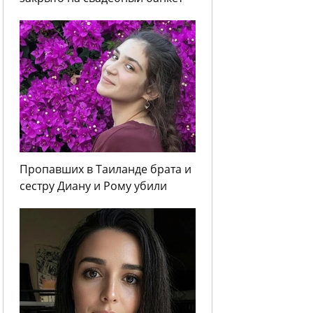
Пропавших в Таиланде брата и
сестру Диану и Рому убили