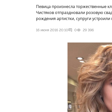
Певица произнесла торжественные кля
Чистяков отпраздновали розовую свадь
рождения артистки, супруги устроили
16 июня 2016 20:10
0
29 396