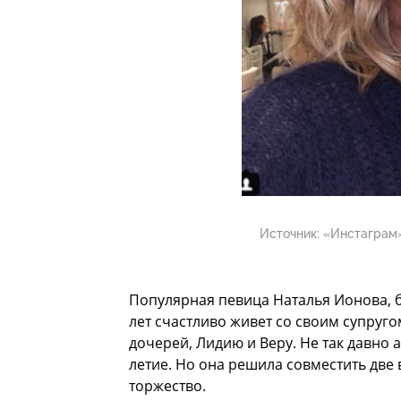
Источник:
«Инстаграм»
Популярная певица Наталья Ионова, б
лет счастливо живет со своим супруг
дочерей, Лидию и Веру. Не так давно 
летие. Но она решила совместить две
торжество.