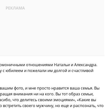
армоничными отношениями Натальи и Александра.
у с юбилеем и пожелали им долгой и счастливой
вашим фото, и мне просто нравится ваша семья. Вы
бращая внимания ни на кого. Вы тот образ семьи,
асибо, что делитесь своими эмоциями», «Какие вы
о встретить своего мужчину, но еще и распознать, что