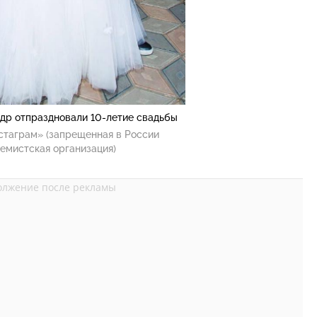
ндр отпраздновали 10-летие свадьбы
стаграм» (запрещенная в России
емистская организация)