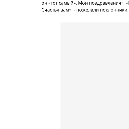
он «тот самый». Мои поздравления», «
Счастья вам», - пожелали поклонники.