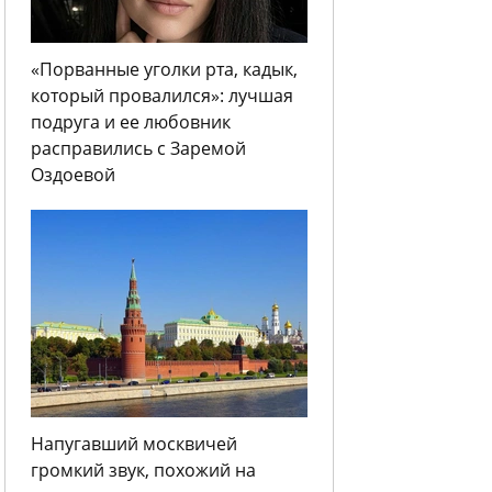
«Порванные уголки рта, кадык,
который провалился»: лучшая
подруга и ее любовник
расправились с Заремой
Оздоевой
Напугавший москвичей
громкий звук, похожий на