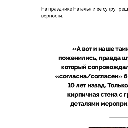
На празднике Наталья и ее супруг реш
верности.
«А вот и наше таи
поженились, правда шу
который сопровождал
«согласна/согласен» б
10 лет назад. Тольк
кирпичная стена с 
деталями меропри