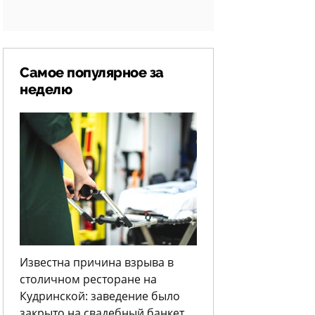
Самое популярное за
неделю
Известна причина взрыва в
столичном ресторане на
Кудринской: заведение было
закрыто на свадебный банкет