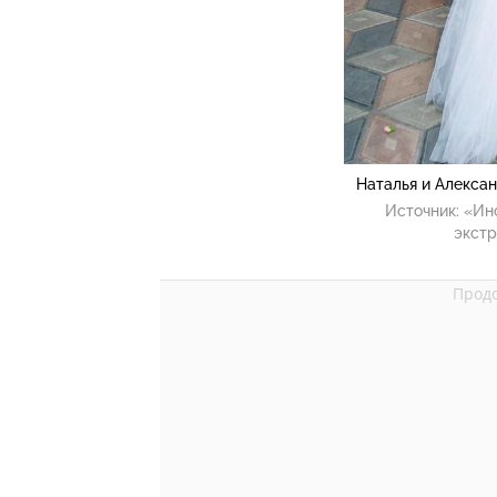
Наталья и Алекса
Источник:
«Ин
экстр