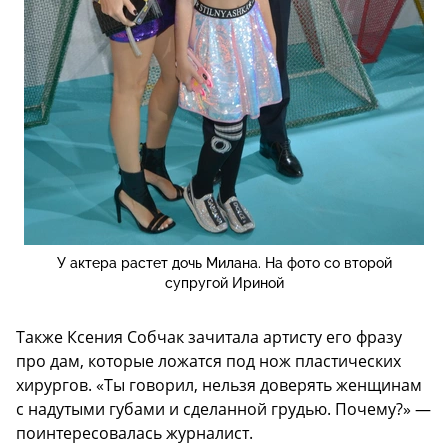
У актера растет дочь Милана. На фото со второй
супругой Ириной
Также Ксения Собчак зачитала артисту его фразу
про дам, которые ложатся под нож пластических
хирургов. «Ты говорил, нельзя доверять женщинам
с надутыми губами и сделанной грудью. Почему?» —
поинтересовалась журналист.