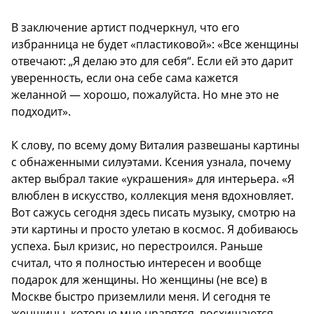
В заключение артист подчеркнул, что его
избранница не будет «пластиковой»: «Все женщины
отвечают: „Я делаю это для себя“. Если ей это дарит
уверенность, если она себе сама кажется
желанной — хорошо, пожалуйста. Но мне это не
подходит».
К слову, по всему дому Виталия развешаны картины
с обнаженными силуэтами. Ксения узнала, почему
актер выбрал такие «украшения» для интерьера. «Я
влюблен в искусство, коллекция меня вдохновляет.
Вот сажусь сегодня здесь писать музыку, смотрю на
эти картины и просто улетаю в космос. Я добиваюсь
успеха. Был кризис, но перестроился. Раньше
считал, что я полностью интересен и вообще
подарок для женщины. Но женщины (не все) в
Москве быстро приземлили меня. И сегодня те
женщины, которые мне нравятся, восхищаются