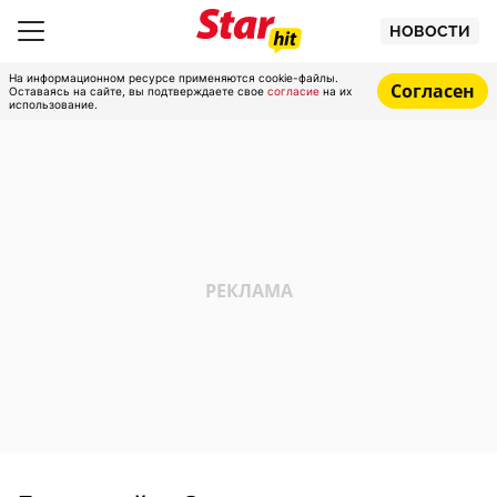
НОВОСТИ
На информационном ресурсе применяются cookie-файлы.
Согласен
Оставаясь на сайте, вы подтверждаете свое
согласие
на их
использование.