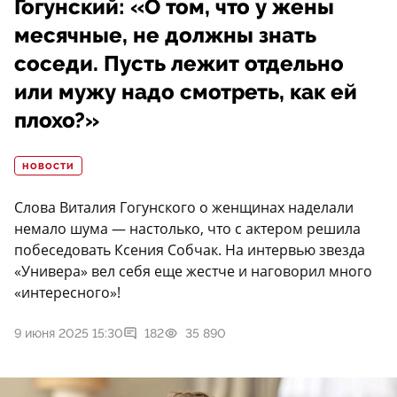
Гогунский: «О том, что у жены
месячные, не должны знать
соседи. Пусть лежит отдельно
или мужу надо смотреть, как ей
плохо?»
НОВОСТИ
Слова Виталия Гогунского о женщинах наделали
немало шума — настолько, что с актером решила
побеседовать Ксения Собчак. На интервью звезда
«Универа» вел себя еще жестче и наговорил много
«интересного»!
9 июня 2025 15:30
182
35 890