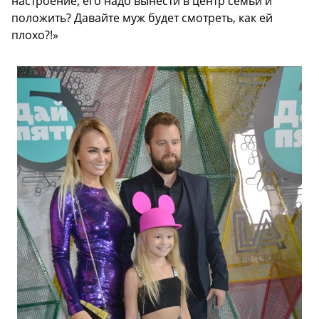
настроение, его надо вынести в центр семьи и
положить? Давайте муж будет смотреть, как ей
плохо?!»