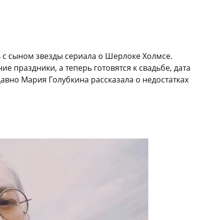
ь с сыном звезды сериала о Шерлоке Холмсе.
 праздники, а теперь готовятся к свадьбе, дата
авно Мария Голубкина рассказала о недостатках