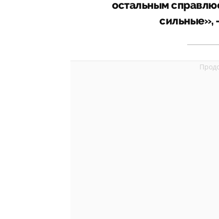
остальным справлюс
сильные», 