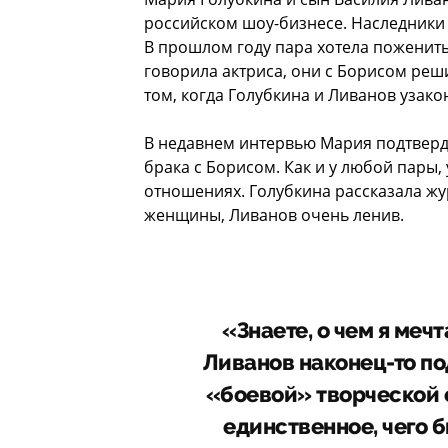
российском шоу-бизнесе. Наследники и
В прошлом году пара хотела поженить
говорила актриса, они с Борисом реш
том, когда Голубкина и Ливанов узако
В недавнем интервью Мария подтверди
брака с Борисом. Как и у любой пары
отношениях. Голубкина рассказала жу
женщины, Ливанов очень ленив.
«Знаете, о чем я меч
Ливанов наконец-то по
«боевой» творческой е
единственное, чего б