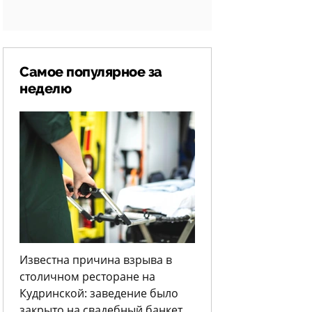
Самое популярное за
неделю
Известна причина взрыва в
столичном ресторане на
Кудринской: заведение было
закрыто на свадебный банкет