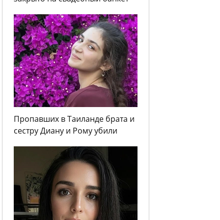
Пропавших в Таиланде брата и
сестру Диану и Рому убили