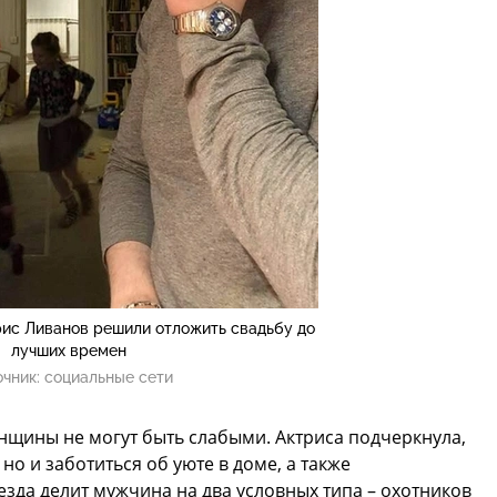
рис Ливанов решили отложить свадьбу до
лучших времен
очник:
социальные сети
нщины не могут быть слабыми. Актриса подчеркнула,
 но и заботиться об уюте в доме, а также
зда делит мужчина на два условных типа – охотников