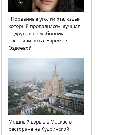
«Порванные уголки рта, кадык,
который провалился»: лучшая
подруга и ее любовник
расправились с Заремой
Оздоевой
Мощный взрыв в Москве в
ресторане на Кудринской: