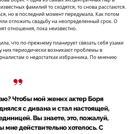
звестных фамилий то сходятся, то снова расстаются.
ся, но в последний момент передумала. Как потом
или отложить свадьбу на неопределенный срок. О
нят отношения, пока неизвестно.
ла, что по-прежнему планирует связать себя узами
, у них периодически возникают проблемы в
рналистам о недостатках избранника. По мнению
таю? Чтобы мой жених актер Боря
днялся с дивана и стал настоящей,
диницей. Вы знаете, это, пожалуй,
ы мне действительно хотелось. С