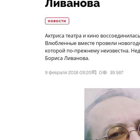
Ливанова
НОВОСТИ
Актриса театра и кино воссоединилас
Влюбленные вместе провели новогодние
которой по-прежнему неизвестна. Нед
Бориса Ливанова.
9 февраля 2018 09:20
0
39 587