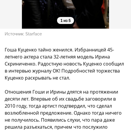
1 из 5
Источник:
Starface
Гоша Куценко тайно женился. Избранницей 45-
летнего актера стала 32-летняя модель Ирина
Скриниченко. Радостную новость Куценко сообщил
в интервью журналу ОК! Подробностей торжества
Куценко раскрывать не стал.
Отношения Гоши и Ирины длятся на протяжении
десяти лет. Впервые об их свадьбе заговорили в
2010 году, тогда артист подтвердил, что сделал
возлюбленной предложение. Однако тогда ничего
не получилось. Появились слухи, что пара даже
решила разъехаться, причем что послужило