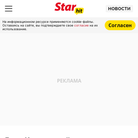
НОВОСТИ
На информационном ресурсе применяются cookie-файлы.
Согласен
Оставаясь на сайте, вы подтверждаете свое
согласие
на их
использование.