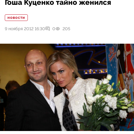
Гоша Куценко тайно женился
НОВОСТИ
9 ноября 2012 16:30
0
205