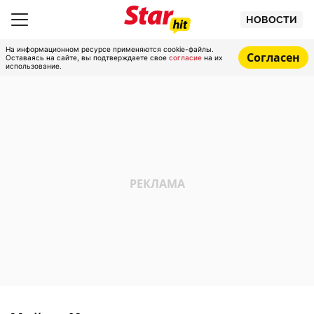
НОВОСТИ
На информационном ресурсе применяются cookie-файлы.
Согласен
Оставаясь на сайте, вы подтверждаете свое
согласие
на их
использование.