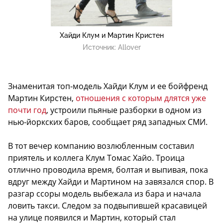
Хайди Клум и Мартин Кристен
Источник:
Allover
Знаменитая топ-модель Хайди Клум и ее бойфренд
Мартин Кирстен,
отношения с которым длятся уже
почти год
, устроили пьяные разборки в одном из
нью-йоркских баров, сообщает ряд западных СМИ.
В тот вечер компанию возлюбленным составил
приятель и коллега Клум Томас Хайо. Троица
отлично проводила время, болтая и выпивая, пока
вдруг между Хайди и Мартином на завязался спор. В
разгар ссоры модель выбежала из бара и начала
ловить такси. Следом за подвыпившей красавицей
на улице появился и Мартин, который стал