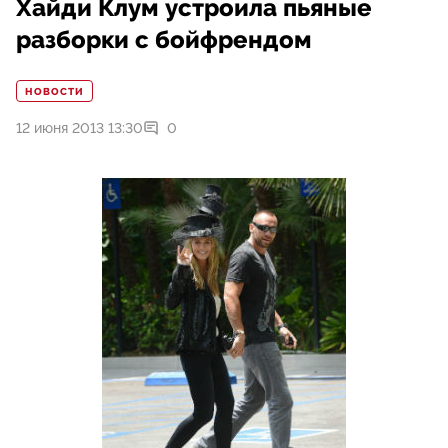
Хайди Клум устроила пьяные
разборки с бойфрендом
НОВОСТИ
12 июня 2013 13:30
0